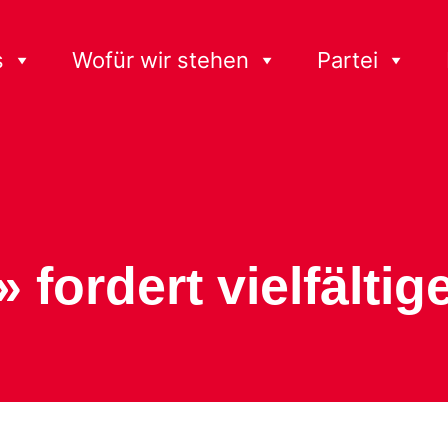
s
Wofür wir stehen
Partei
» fordert vielfält