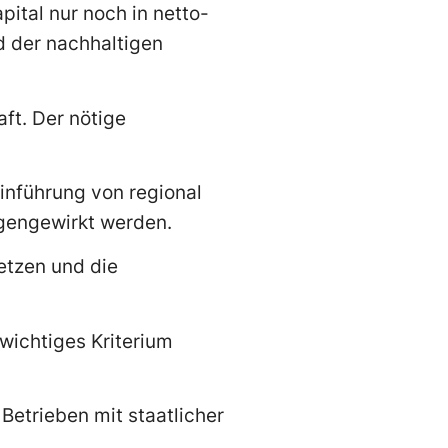
pital nur noch in netto-
d der nachhaltigen
ft. Der nötige
einführung von regional
egengewirkt werden.
etzen und die
 wichtiges Kriterium
Betrieben mit staatlicher