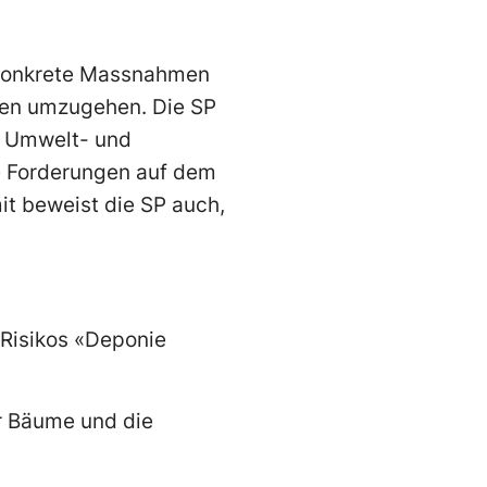
d konkrete Massnahmen
gen umzugehen. Die SP
e Umwelt- und
te Forderungen auf dem
t beweist die SP auch,
 Risikos «Deponie
r Bäume und die