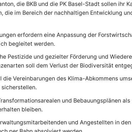
anton, die BKB und die PK Basel-Stadt sollen ihr Ka
, die im Bereich der nachhaltigen Entwicklung un
ungen erfordern eine Anpassung der Forstwirtscha
ich begleitet werden.
che Pestizide und gezielter Förderung und Wieder
zenarten soll dem Verlust der Biodiversität entg
oll die Vereinbarungen des Klima-Abkommens ums
sicherstellen.
ei Transformationsarealen und Bebauungsplänen als
halten bleiben.
rwaltungsmitarbeitenden und Angestellten in den 
och per Bahn absolviert werden.