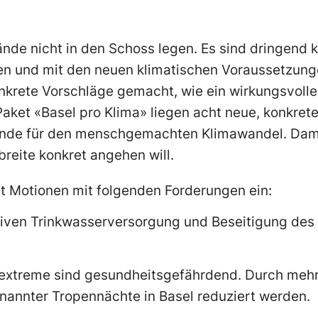
 Hände nicht in den Schoss legen. Es sind dringen
en und mit den neuen klimatischen Voraussetzun
nkrete Vorschläge gemacht, wie ein wirkungsvoll
Paket «Basel pro Klima» liegen acht neue, konkre
Gründe für den menschgemachten Klimawandel. Dami
reite konkret angehen will.
ht Motionen mit folgenden Forderungen ein:
tiven Trinkwasserversorgung und Beseitigung des
zeextreme sind gesundheitsgefährdend. Durch meh
nannter Tropennächte in Basel reduziert werden.