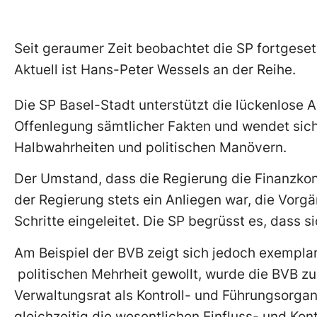
Seit geraumer Zeit beobachtet die SP fortgese
Aktuell ist Hans-Peter Wessels an der Reihe.
Die SP Basel-Stadt unterstützt die lückenlose A
Offenlegung sämtlicher Fakten und wendet sic
Halbwahrheiten und politischen Manövern.
Der Umstand, dass die Regierung die Finanzkont
der Regierung stets ein Anliegen war, die Vorg
Schritte eingeleitet. Die SP begrüsst es, dass
Am Beispiel der BVB zeigt sich jedoch exempla
politischen Mehrheit gewollt, wurde die BVB 
Verwaltungsrat als Kontroll- und Führungsorg
gleichzeitig die wesentlichen Einfluss- und Kon