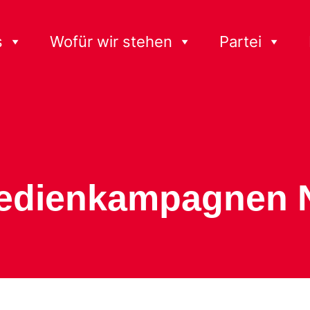
s
Wofür wir stehen
Partei
Medienkampagnen 