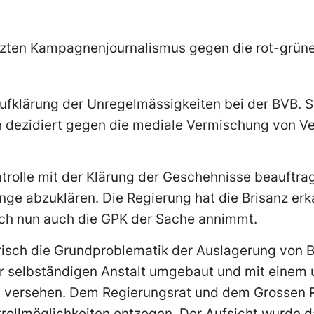
tzten Kampagnenjournalismus gegen die rot-grüne
ufklärung der Unregelmässigkeiten bei der BVB. Si
h dezidiert gegen die mediale Vermischung von V
rolle mit der Klärung der Geschehnisse beauftrag
änge abzuklären. Die Regierung hat die Brisanz erk
 sich nun auch die GPK der Sache annimmt.
risch die Grundproblematik der Auslagerung von B
zur selbständigen Anstalt umgebaut und mit eine
an versehen. Dem Regierungsrat und dem Grossen 
trollmöglichkeiten entzogen. Der Aufsicht wurde d