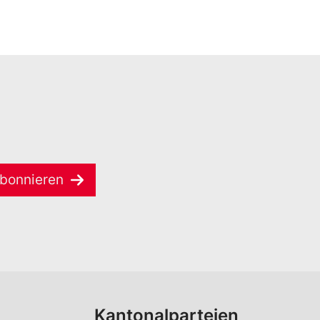
bonnieren
Kantonalparteien