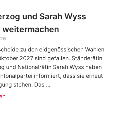
erzog und Sarah Wyss
n weitermachen
026
scheide zu den eidgenössischen Wahlen
ktober 2027 sind gefallen. Ständerätin
g und Nationalrätin Sarah Wyss haben
ntonalpartei informiert, dass sie erneut
gung stehen. Das
en