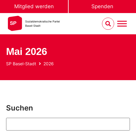
Mitglied werden
Spenden
Sozialdemokratische Partei
Basel-Stadt
Mai 2026
SP Basel-Stadt
2026
Suchen