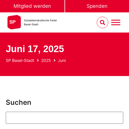
Mitglied werden
Spenden
Sozialdemokratische Partei
Basel-Stadt
Juni 17, 2025
SP Basel-Stadt
2025
Juni
Suchen