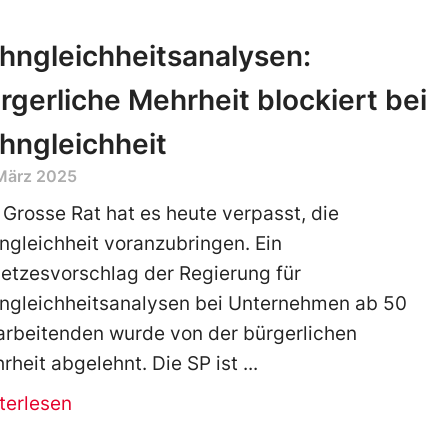
hngleichheitsanalysen:
rgerliche Mehrheit blockiert bei
hngleichheit
 März 2025
 Grosse Rat hat es heute verpasst, die
ngleichheit voranzubringen. Ein
etzesvorschlag der Regierung für
ngleichheitsanalysen bei Unternehmen ab 50
arbeitenden wurde von der bürgerlichen
rheit abgelehnt. Die SP ist
terlesen