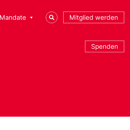
Mandate
Mitglied werden
Spenden