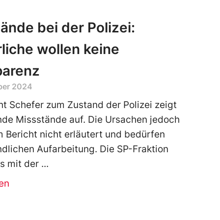
ände bei der Polizei:
liche wollen keine
parenz
ber 2024
ht Schefer zum Zustand der Polizei zeigt
de Missstände auf. Die Ursachen jedoch
 Bericht nicht erläutert und bedürfen
ndlichen Aufarbeitung. Die SP-Fraktion
s mit der
en