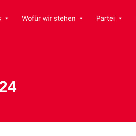
s
Wofür wir stehen
Partei
024