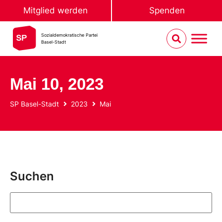
Mitglied werden
Spenden
Sozialdemokratische Partei
Basel-Stadt
Mai 10, 2023
SP Basel-Stadt
2023
Mai
Suchen