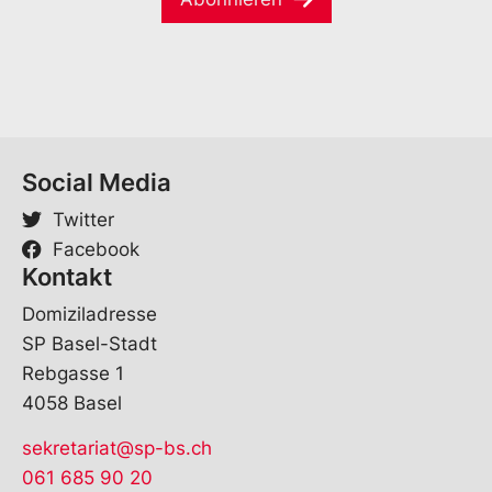
l
*
Social Media
Twitter
Facebook
Kontakt
Domiziladresse
SP Basel-Stadt
Rebgasse 1
4058 Basel
sekretariat@sp-bs.ch
061 685 90 20