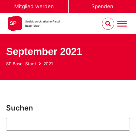
Mitglied werden
Spenden
Sozialdemokratische Partei
Basel-Stadt
September 2021
SP Basel-Stadt
2021
Suchen