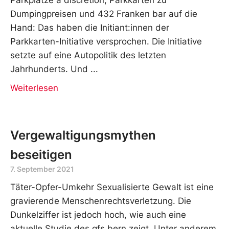
Dumpingpreisen und 432 Franken bar auf die
Hand: Das haben die Initiant:innen der
Parkkarten-Initiative versprochen. Die Initiative
setzte auf eine Autopolitik des letzten
Jahrhunderts. Und
Weiterlesen
Vergewaltigungsmythen
beseitigen
7. September 2021
Täter-Opfer-Umkehr Sexualisierte Gewalt ist eine
gravierende Menschenrechtsverletzung. Die
Dunkelziffer ist jedoch hoch, wie auch eine
aktuelle Studie des gfs.bern zeigt. Unter anderem