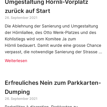
Umgestaltung Hörnli-Vorplatz
zurück auf Start
26. September 2021
Die Ablehnung der Sanierung und Umgestaltung
der Hörnliallee, des Otto Wenk-Platzes und des
Kohlistiegs wird vom Komitee Ja zum
Hörnli bedauert. Damit wurde eine grosse Chance
verpasst, die notwendige Sanierung der Strasse
Weiterlesen
Erfreuliches Nein zum Parkkarten-
Dumping
26. September 2021
Parkplätze à discretion, Parkkarten zu