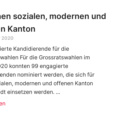
nen sozialen, modernen und
en Kanton
r 2020
erte Kandidierende für die
wahlen Für die Grossratswahlen im
020 konnten 99 engagierte
enden nominiert werden, die sich für
ialen, modernen und offenen Kanton
dt einsetzen werden.
en