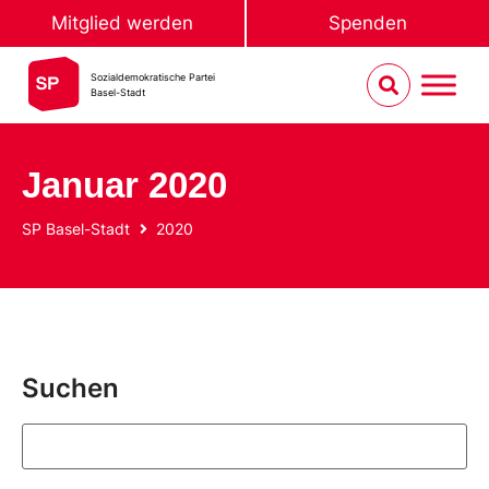
Mitglied werden
Spenden
Sozialdemokratische Partei
Basel-Stadt
Januar 2020
SP Basel-Stadt
2020
Suchen