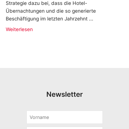
Strategie dazu bei, dass die Hotel-
Übernachtungen und die so generierte
Beschäftigung im letzten Jahrzehnt
Weiterlesen
Newsletter
V
E
o
-
r
M