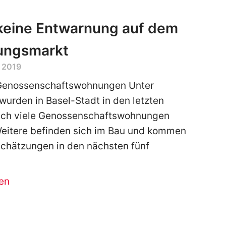
keine Entwarnung auf dem
ngsmarkt
 2019
Genossenschaftswohnungen Unter
urden in Basel-Stadt in den letzten
uch viele Genossenschaftswohnungen
 Weitere befinden sich im Bau und kommen
chätzungen in den nächsten fünf
en