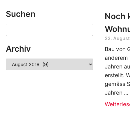
Suchen
Noch 
Wohnu
22. August
Archiv
Bau von 
anderem w
Jahren a
erstellt.
gemäss S
Jahren
Weiterles