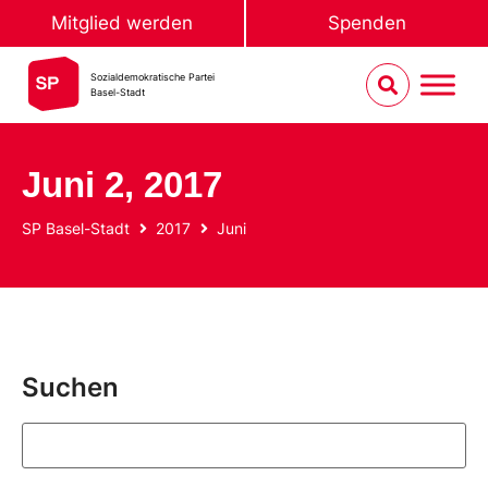
Mitglied werden
Spenden
Sozialdemokratische Partei
Basel-Stadt
Juni 2, 2017
SP Basel-Stadt
2017
Juni
Suchen