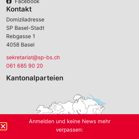
Facebook
Kontakt
Domiziladresse
SP Basel-Stadt
Rebgasse 1
4058 Basel
sekretariat@sp-bs.ch
061 685 90 20
Kantonalparteien
Anmelden und keine News mehr
verpassen: