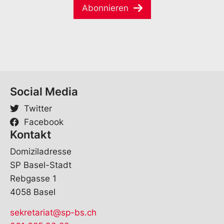
*
Abonnieren
l
*
Social Media
Twitter
Facebook
Kontakt
Domiziladresse
SP Basel-Stadt
Rebgasse 1
4058 Basel
sekretariat@sp-bs.ch