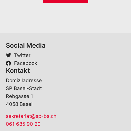
*
Social Media
Twitter
Facebook
Kontakt
Domiziladresse
SP Basel-Stadt
Rebgasse 1
4058 Basel
sekretariat@sp-bs.ch
061 685 90 20