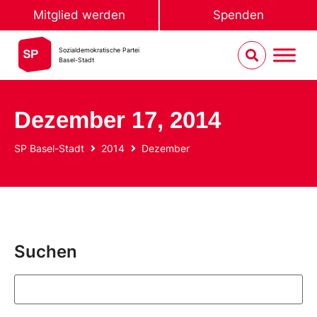
Mitglied werden
Spenden
Sozialdemokratische Partei
Basel-Stadt
Dezember 17, 2014
SP Basel-Stadt
2014
Dezember
Suchen