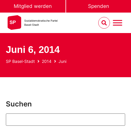
Mitglied werden
Spenden
Sozialdemokratische Partei
Basel-Stadt
Juni 6, 2014
SP Basel-Stadt
2014
Juni
Suchen