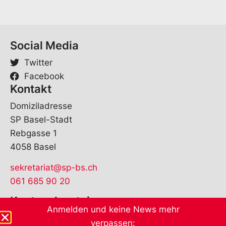
Social Media
Twitter
Facebook
Kontakt
Domiziladresse
SP Basel-Stadt
Rebgasse 1
4058 Basel
sekretariat@sp-bs.ch
061 685 90 20
Kantonalparteien
Anmelden und keine News mehr
verpassen: