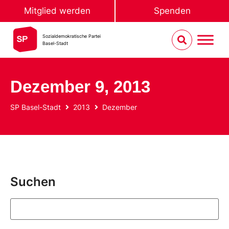
Mitglied werden
Spenden
Sozialdemokratische Partei
Basel-Stadt
Dezember 9, 2013
SP Basel-Stadt
2013
Dezember
Suchen