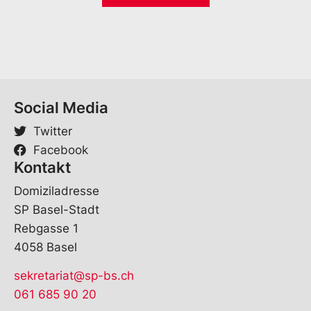
*
Social Media
Twitter
Facebook
Kontakt
Domiziladresse
SP Basel-Stadt
Rebgasse 1
4058 Basel
sekretariat@sp-bs.ch
061 685 90 20