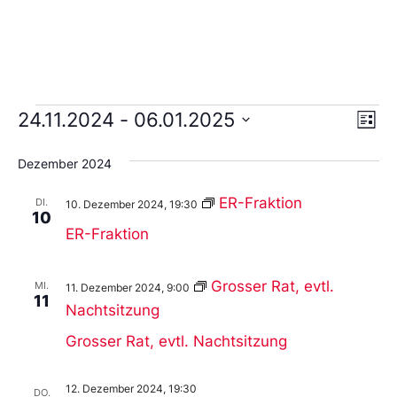
Ans
Ve
24.11.2024
 - 
06.01.2025
Liste
An
Wählen
Nav
Sie
Dezember 2024
das
Datum
aus.
ER-Fraktion
DI.
10. Dezember 2024, 19:30
10
ER-Fraktion
Grosser Rat, evtl.
MI.
11. Dezember 2024, 9:00
11
Nachtsitzung
Grosser Rat, evtl. Nachtsitzung
12. Dezember 2024, 19:30
DO.