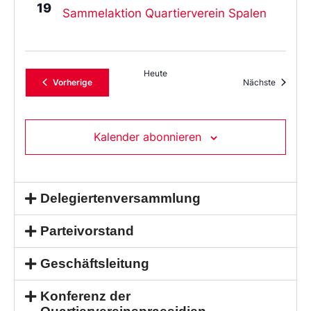
19
Sammelaktion Quartierverein Spalen
Heute
Veranstaltungen
Veransta
Vorherige
Nächste
Kalender abonnieren
Delegiertenversammlung
Parteivorstand
Geschäftsleitung
Konferenz der