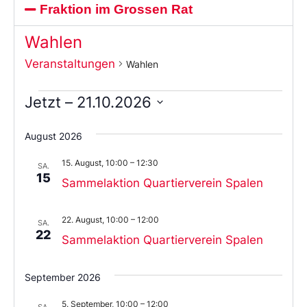
Fraktion im Grossen Rat
Wahlen
Veranstaltungen
Wahlen
Jetzt
 – 
21.10.2026
Wählen
Sie
August 2026
das
Datum
15. August, 10:00
–
12:30
aus.
SA.
15
Sammelaktion Quartierverein Spalen
22. August, 10:00
–
12:00
SA.
22
Sammelaktion Quartierverein Spalen
September 2026
5. September, 10:00
–
12:00
SA.