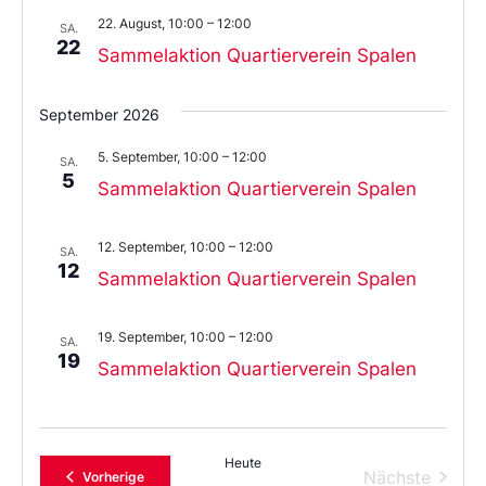
22. August, 10:00
–
12:00
SA.
22
Sammelaktion Quartierverein Spalen
September 2026
5. September, 10:00
–
12:00
SA.
5
Sammelaktion Quartierverein Spalen
12. September, 10:00
–
12:00
SA.
12
Sammelaktion Quartierverein Spalen
19. September, 10:00
–
12:00
SA.
19
Sammelaktion Quartierverein Spalen
Heute
Verans
Nächste
Veranstaltungen
Vorherige