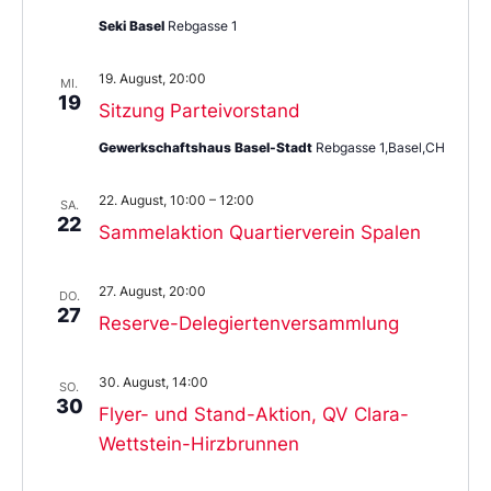
Seki Basel
Rebgasse 1
19. August, 20:00
MI.
19
Sitzung Parteivorstand
Gewerkschaftshaus Basel-Stadt
Rebgasse 1,Basel,CH
22. August, 10:00
–
12:00
SA.
22
Sammelaktion Quartierverein Spalen
27. August, 20:00
DO.
27
Reserve-Delegiertenversammlung
30. August, 14:00
SO.
30
Flyer- und Stand-Aktion, QV Clara-
Wettstein-Hirzbrunnen