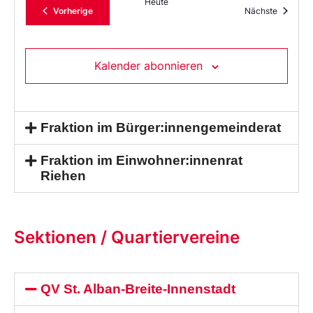
Heute
Veranstaltungen
Veransta
Vorherige
Nächste
Kalender abonnieren
Fraktion im Bürger:innengemeinderat
Fraktion im Einwohner:innenrat
Riehen
Sektionen / Quartiervereine
QV St. Alban-Breite-Innenstadt