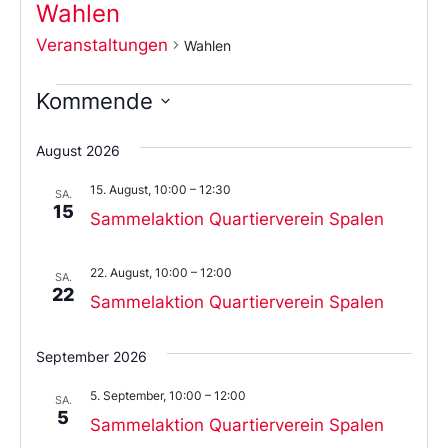
Wahlen
Veranstaltungen
Wahlen
Kommende
Wählen
Sie
August 2026
das
Datum
15. August, 10:00
–
12:30
aus.
SA.
15
Sammelaktion Quartierverein Spalen
22. August, 10:00
–
12:00
SA.
22
Sammelaktion Quartierverein Spalen
September 2026
5. September, 10:00
–
12:00
SA.
5
Sammelaktion Quartierverein Spalen