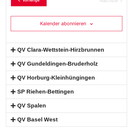
Nächste
Vorherige
Kalender abonnieren
QV Clara-Wettstein-Hirzbrunnen
QV Gundeldingen-Bruderholz
QV Horburg-Kleinhüngingen
SP Riehen-Bettingen
QV Spalen
QV Basel West