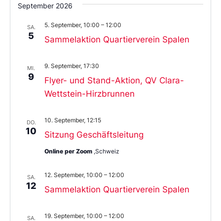
September 2026
5. September, 10:00
–
12:00
SA.
5
Sammelaktion Quartierverein Spalen
9. September, 17:30
MI.
9
Flyer- und Stand-Aktion, QV Clara-
Wettstein-Hirzbrunnen
10. September, 12:15
DO.
10
Sitzung Geschäftsleitung
Online per Zoom
,Schweiz
12. September, 10:00
–
12:00
SA.
12
Sammelaktion Quartierverein Spalen
19. September, 10:00
–
12:00
SA.