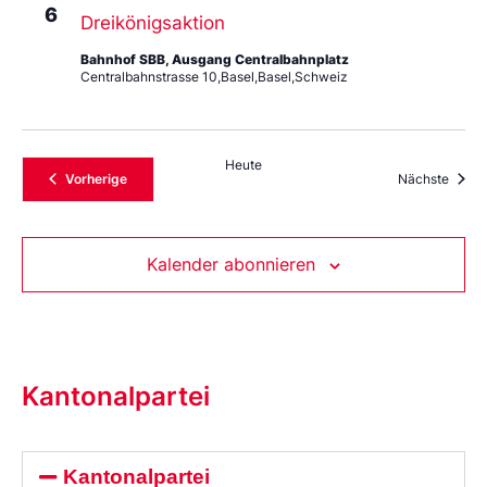
6
Dreikönigsaktion
Bahnhof SBB, Ausgang Centralbahnplatz
Centralbahnstrasse 10,Basel,Basel,Schweiz
Heute
Veranstaltungen
Veran
Vorherige
Nächste
Kalender abonnieren
Kantonalpartei
Kantonalpartei