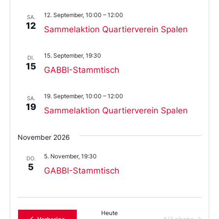
12. September, 10:00
–
12:00
SA.
12
Sammelaktion Quartierverein Spalen
15. September, 19:30
DI.
15
GABBI-Stammtisch
19. September, 10:00
–
12:00
SA.
19
Sammelaktion Quartierverein Spalen
November 2026
5. November, 19:30
DO.
5
GABBI-Stammtisch
Heute
Verans
Veranstaltungen