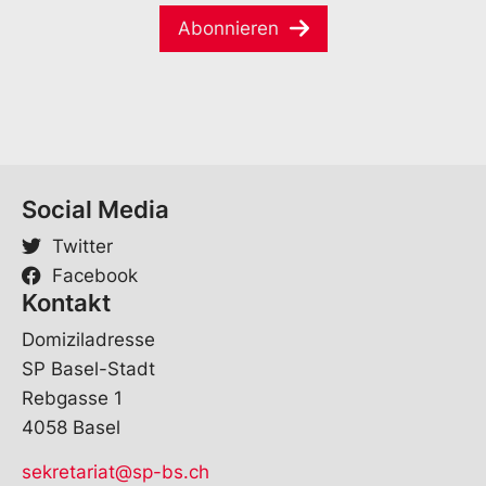
i
*
Abonnieren
l
*
Social Media
Twitter
Facebook
Kontakt
Domiziladresse
SP Basel-Stadt
Rebgasse 1
4058 Basel
sekretariat@sp-bs.ch