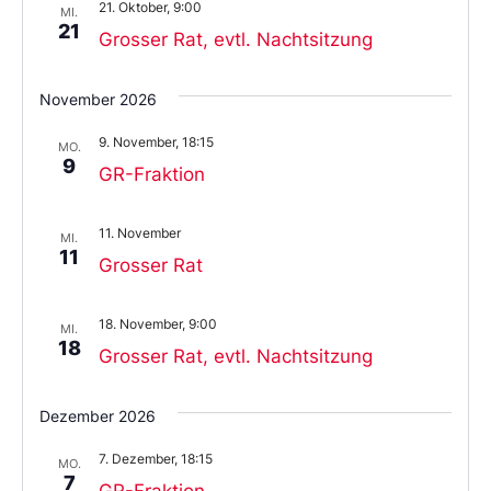
21. Oktober, 9:00
MI.
21
Grosser Rat, evtl. Nachtsitzung
November 2026
9. November, 18:15
MO.
9
GR-Fraktion
11. November
MI.
11
Grosser Rat
18. November, 9:00
MI.
18
Grosser Rat, evtl. Nachtsitzung
Dezember 2026
7. Dezember, 18:15
MO.
7
GR-Fraktion