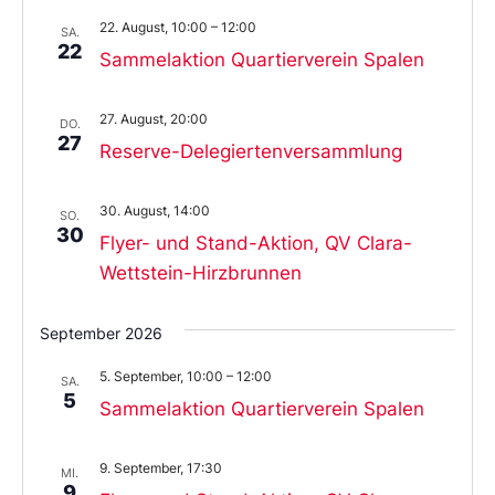
22. August, 10:00
–
12:00
SA.
22
Sammelaktion Quartierverein Spalen
27. August, 20:00
DO.
27
Reserve-Delegiertenversammlung
30. August, 14:00
SO.
30
Flyer- und Stand-Aktion, QV Clara-
Wettstein-Hirzbrunnen
September 2026
5. September, 10:00
–
12:00
SA.
5
Sammelaktion Quartierverein Spalen
9. September, 17:30
MI.
9