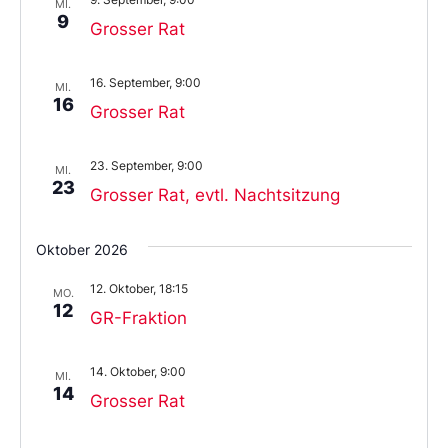
MI.
9
Grosser Rat
16. September, 9:00
MI.
16
Grosser Rat
23. September, 9:00
MI.
23
Grosser Rat, evtl. Nachtsitzung
Oktober 2026
12. Oktober, 18:15
MO.
12
GR-Fraktion
14. Oktober, 9:00
MI.
14
Grosser Rat