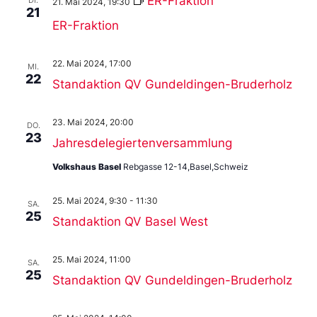
ER-Fraktion
21. Mai 2024, 19:30
21
ER-Fraktion
22. Mai 2024, 17:00
MI.
22
Standaktion QV Gundeldingen-Bruderholz
23. Mai 2024, 20:00
DO.
23
Jahresdelegiertenversammlung
Volkshaus Basel
Rebgasse 12-14,Basel,Schweiz
25. Mai 2024, 9:30
-
11:30
SA.
25
Standaktion QV Basel West
25. Mai 2024, 11:00
SA.
25
Standaktion QV Gundeldingen-Bruderholz