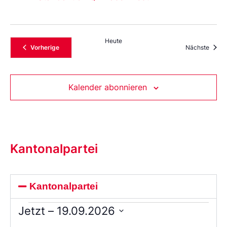
Heute
Veranstaltungen
Veran
Vorherige
Nächste
Kalender abonnieren
Kantonalpartei
Kantonalpartei
Jetzt
 – 
19.09.2026
Wählen