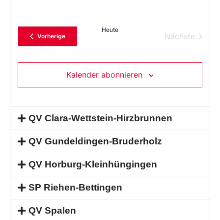
Heute
Verans
Nächste
Veranstaltungen
Vorherige
Kalender abonnieren
QV Clara-Wettstein-Hirzbrunnen
QV Gundeldingen-Bruderholz
QV Horburg-Kleinhüngingen
SP Riehen-Bettingen
QV Spalen