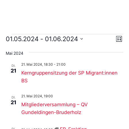
Ans
Ve
01.05.2024
 - 
01.06.2024
Liste
An
Wählen
Nav
Sie
Mai 2024
das
Datum
21. Mai 2024, 18:30
-
21:00
aus.
DI.
21
Kerngruppensitzung der SP Migrant:innen
BS
21. Mai 2024, 19:00
DI.
21
Mitgliederversammlung – QV
Gundeldingen-Bruderholz
DI.