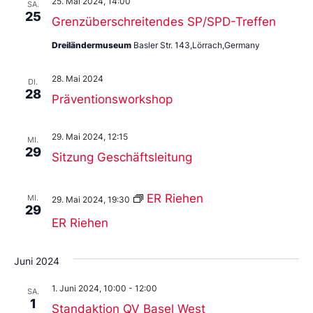
25. Mai 2024, 14:00
SA.
25
Grenzüberschreitendes SP/SPD-Treffen
Dreiländermuseum
Basler Str. 143,Lörrach,Germany
28. Mai 2024
DI.
28
Präventionsworkshop
29. Mai 2024, 12:15
MI.
29
Sitzung Geschäftsleitung
ER Riehen
MI.
29. Mai 2024, 19:30
29
ER Riehen
Juni 2024
1. Juni 2024, 10:00
-
12:00
SA.
1
Standaktion QV Basel West