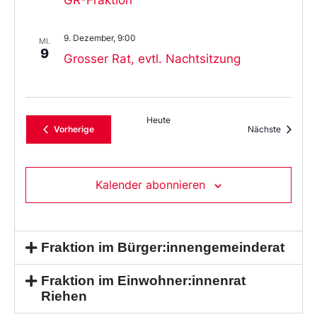
9. Dezember, 9:00
MI.
9
Grosser Rat, evtl. Nachtsitzung
Heute
Veranstaltungen
Veransta
Vorherige
Nächste
Kalender abonnieren
Fraktion im Bürger:innengemeinderat
Fraktion im Einwohner:innenrat
Riehen