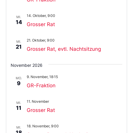
14. Oktober, 9:00
MI.
14
Grosser Rat
21. Oktober, 9:00
MI.
21
Grosser Rat, evtl. Nachtsitzung
November 2026
9. November, 18:15
MO.
9
GR-Fraktion
11. November
MI.
11
Grosser Rat
18. November, 9:00
MI.
18