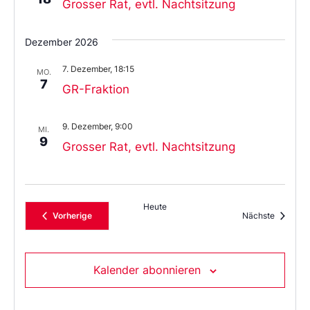
Grosser Rat, evtl. Nachtsitzung
Dezember 2026
7. Dezember, 18:15
MO.
7
GR-Fraktion
9. Dezember, 9:00
MI.
9
Grosser Rat, evtl. Nachtsitzung
Heute
Veranstaltungen
Veransta
Vorherige
Nächste
Kalender abonnieren