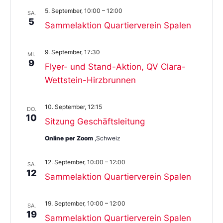
5. September, 10:00
–
12:00
SA.
5
Sammelaktion Quartierverein Spalen
9. September, 17:30
MI.
9
Flyer- und Stand-Aktion, QV Clara-
Wettstein-Hirzbrunnen
10. September, 12:15
DO.
10
Sitzung Geschäftsleitung
Online per Zoom
,Schweiz
12. September, 10:00
–
12:00
SA.
12
Sammelaktion Quartierverein Spalen
19. September, 10:00
–
12:00
SA.
19
Sammelaktion Quartierverein Spalen