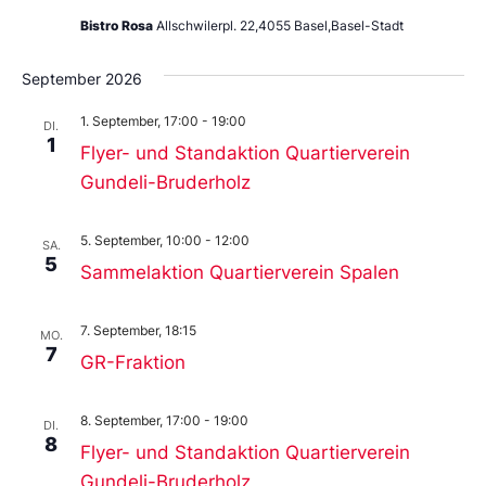
Bistro Rosa
Allschwilerpl. 22,4055 Basel,Basel-Stadt
September 2026
1. September, 17:00
-
19:00
DI.
1
Flyer- und Standaktion Quartierverein
Gundeli-Bruderholz
5. September, 10:00
-
12:00
SA.
5
Sammelaktion Quartierverein Spalen
7. September, 18:15
MO.
7
GR-Fraktion
8. September, 17:00
-
19:00
DI.
8
Flyer- und Standaktion Quartierverein
Gundeli-Bruderholz