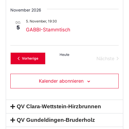
November 2026
5. November, 19:30
DO.
5
GABBI-Stammtisch
Heute
Verans
Nächste
Veranstaltungen
Vorherige
Kalender abonnieren
QV Clara-Wettstein-Hirzbrunnen
QV Gundeldingen-Bruderholz