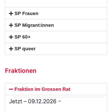
SP Frauen
SP Migrant:innen
SP 60+
SP queer
Fraktionen
Fraktion im Grossen Rat
Jetzt
 – 
09.12.2026
Wählen
Sie