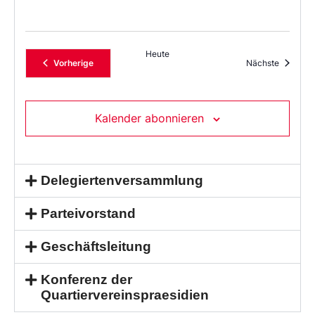
Heute
Veranstaltungen
Veransta
Vorherige
Nächste
Kalender abonnieren
Delegiertenversammlung
Parteivorstand
Geschäftsleitung
Konferenz der
Quartiervereinspraesidien