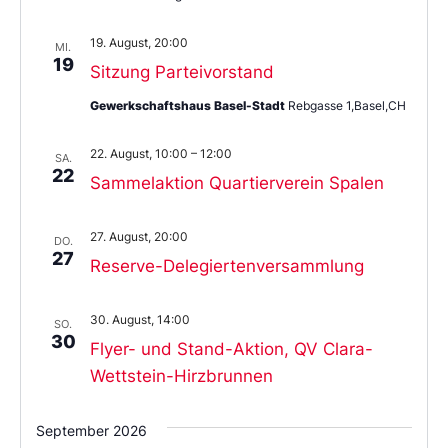
19. August, 20:00
MI.
19
Sitzung Parteivorstand
Gewerkschaftshaus Basel-Stadt
Rebgasse 1,Basel,CH
22. August, 10:00
–
12:00
SA.
22
Sammelaktion Quartierverein Spalen
27. August, 20:00
DO.
27
Reserve-Delegiertenversammlung
30. August, 14:00
SO.
30
Flyer- und Stand-Aktion, QV Clara-
Wettstein-Hirzbrunnen
September 2026