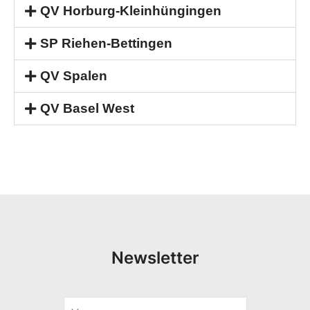
QV Horburg-Kleinhüngingen
SP Riehen-Bettingen
QV Spalen
QV Basel West
Newsletter
V