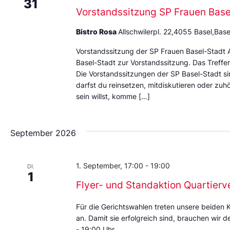
31
Vorstandssitzung SP Frauen Basel
Bistro Rosa
Allschwilerpl. 22,4055 Basel,Base
Vorstandssitzung der SP Frauen Basel-Stadt A
Basel-Stadt zur Vorstandssitzung. Das Treffen
Die Vorstandssitzungen der SP Basel-Stadt sin
darfst du reinsetzen, mitdiskutieren oder zuhö
sein willst, komme […]
September 2026
1. September, 17:00
-
19:00
DI.
1
Flyer- und Standaktion Quartierv
Für die Gerichtswahlen treten unsere beiden 
an. Damit sie erfolgreich sind, brauchen wir d
- 19:00 Uhr