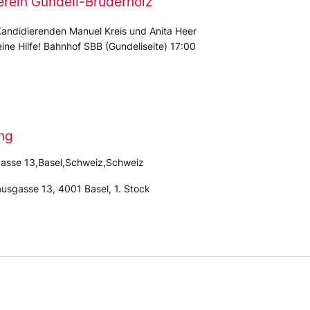
erein Gundeli-Bruderholz
Kandidierenden Manuel Kreis und Anita Heer
eine Hilfe! Bahnhof SBB (Gundeliseite) 17:00
ng
asse 13,Basel,Schweiz,Schweiz
ausgasse 13, 4001 Basel, 1. Stock