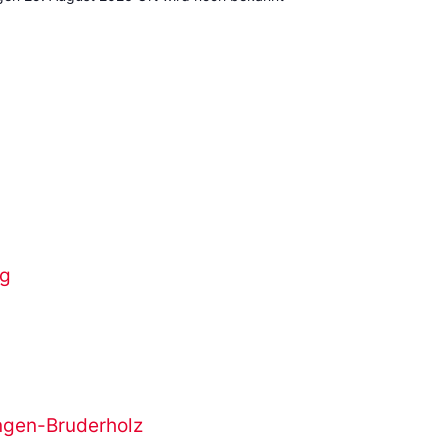
ng
ingen-Bruderholz