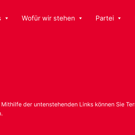
s
Wofür wir stehen
Partei
t. Mithilfe der untenstehenden Links können Sie T
.