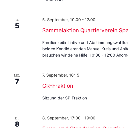
5. September, 10:00
-
12:00
SA.
5
Sammelaktion Quartierverein Sp
Familienzeitinitiative und Abstimmungswahlka
beiden Kandidierenden Manuel Kreis und Anita 
brauchen wir deine Hilfe! 10:00 - 12:00 Ahorn-
7. September, 18:15
MO.
7
GR-Fraktion
Sitzung der SP-Fraktion
8. September, 17:00
-
19:00
DI.
8