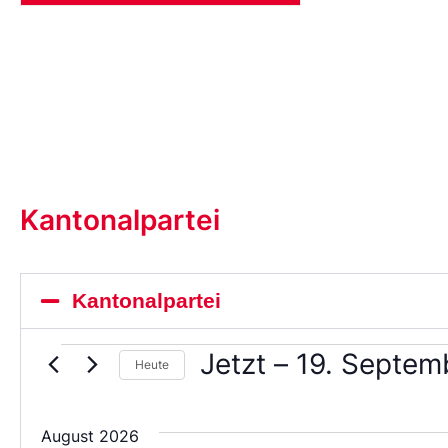
Kantonalpartei
Kantonalpartei
Jetzt
 – 
19. Septem
Heute
Wählen
Sie
das
August 2026