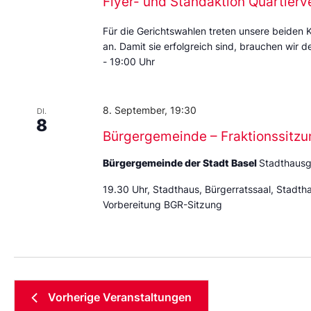
Flyer- und Standaktion Quartierv
Für die Gerichtswahlen treten unsere beiden 
an. Damit sie erfolgreich sind, brauchen wir d
- 19:00 Uhr
8. September, 19:30
DI.
8
Bürgergemeinde – Fraktionssitzu
Bürgergemeinde der Stadt Basel
Stadthausg
19.30 Uhr, Stadthaus, Bürgerratssaal, Stadth
Vorbereitung BGR-Sitzung
Vorherige
Veranstaltungen