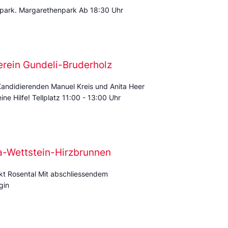
park. Margarethenpark Ab 18:30 Uhr
erein Gundeli-Bruderholz
Kandidierenden Manuel Kreis und Anita Heer
ine Hilfe! Tellplatz 11:00 - 13:00 Uhr
ra-Wettstein-Hirzbrunnen
kt Rosental Mit abschliessendem
gin