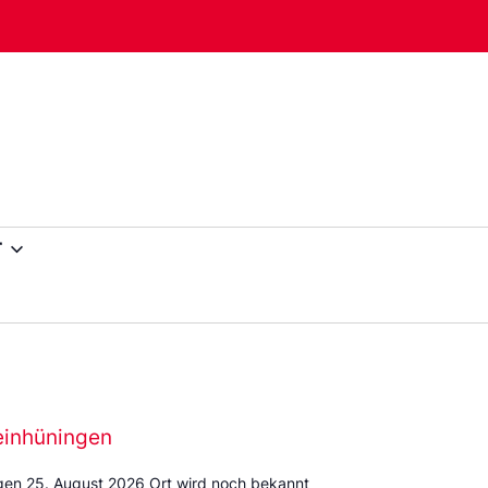
r
einhüningen
gen 25. August 2026 Ort wird noch bekannt