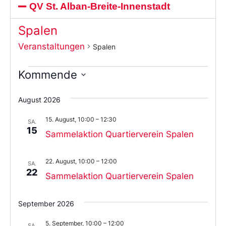
QV St. Alban-Breite-Innenstadt
Spalen
Veranstaltungen
Spalen
Kommende
Wählen
Sie
August 2026
das
Datum
15. August, 10:00
–
12:30
aus.
SA.
15
Sammelaktion Quartierverein Spalen
22. August, 10:00
–
12:00
SA.
22
Sammelaktion Quartierverein Spalen
September 2026
5. September, 10:00
–
12:00
SA.