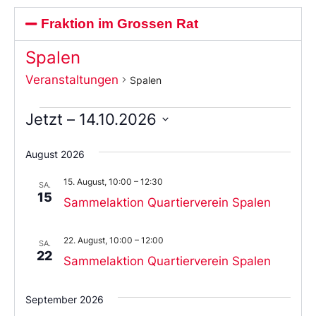
Fraktion im Grossen Rat
Spalen
Veranstaltungen
Spalen
Jetzt
 – 
14.10.2026
Wählen
Sie
August 2026
das
Datum
15. August, 10:00
–
12:30
aus.
SA.
15
Sammelaktion Quartierverein Spalen
22. August, 10:00
–
12:00
SA.
22
Sammelaktion Quartierverein Spalen
September 2026