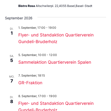
Bistro Rosa
Allschwilerpl. 22,4055 Basel,Basel-Stadt
September 2026
1. September, 17:00
-
19:00
DI.
1
Flyer- und Standaktion Quartierverein
Gundeli-Bruderholz
5. September, 10:00
-
12:00
SA.
5
Sammelaktion Quartierverein Spalen
7. September, 18:15
MO.
7
GR-Fraktion
8. September, 17:00
-
19:00
DI.
8
Flyer- und Standaktion Quartierverein
Gundeli-Bruderholz