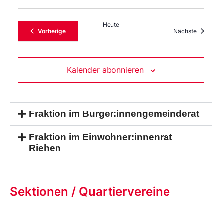
Heute
Veranstaltungen
Veransta
Vorherige
Nächste
Kalender abonnieren
Fraktion im Bürger:innengemeinderat
Fraktion im Einwohner:innenrat
Riehen
Sektionen / Quartiervereine