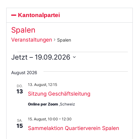
Kantonalpartei
Spalen
Veranstaltungen
Spalen
Jetzt
 – 
19.09.2026
Wählen
Sie
August 2026
das
Datum
13. August, 12:15
aus.
DO.
13
Sitzung Geschäftsleitung
Online per Zoom
,Schweiz
15. August, 10:00
–
12:30
SA.
15
Sammelaktion Quartierverein Spalen