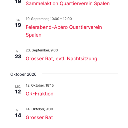
19
Sammelaktion Quartierverein Spalen
19. September, 10:00
–
12:00
SA.
19
Feierabend-Apéro Quartierverein
Spalen
23. September, 9:00
MI.
23
Grosser Rat, evtl. Nachtsitzung
Oktober 2026
12. Oktober, 18:15
MO.
12
GR-Fraktion
14. Oktober, 9:00
MI.
14
Grosser Rat