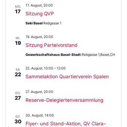
17. August, 20:00
MO.
17
Sitzung QVP
Seki Basel
Rebgasse 1
19. August, 20:00
MI.
19
Sitzung Parteivorstand
Gewerkschaftshaus Basel-Stadt
Rebgasse 1,Basel,CH
22. August, 10:00
–
12:00
SA.
22
Sammelaktion Quartierverein Spalen
27. August, 20:00
DO.
27
Reserve-Delegiertenversammlung
30. August, 14:00
SO.
30
Flyer- und Stand-Aktion, QV Clara-