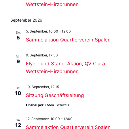
Wettstein-Hirzbrunnen
September 2026
5. September, 10:00
–
12:00
SA.
5
Sammelaktion Quartierverein Spalen
9. September, 17:30
MI.
9
Flyer- und Stand-Aktion, QV Clara-
Wettstein-Hirzbrunnen
10. September, 12:15
DO.
10
Sitzung Geschäftsleitung
Online per Zoom
,Schweiz
12. September, 10:00
–
12:00
SA.
12
Sammelaktion Quartierverein Spalen