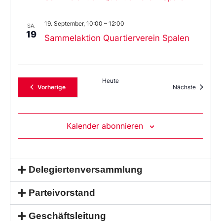
19. September, 10:00
–
12:00
SA.
19
Sammelaktion Quartierverein Spalen
Heute
Veranstaltungen
Veransta
Vorherige
Nächste
Kalender abonnieren
Delegiertenversammlung
Parteivorstand
Geschäftsleitung