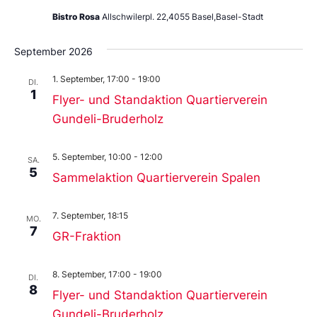
Bistro Rosa
Allschwilerpl. 22,4055 Basel,Basel-Stadt
September 2026
1. September, 17:00
-
19:00
DI.
1
Flyer- und Standaktion Quartierverein
Gundeli-Bruderholz
5. September, 10:00
-
12:00
SA.
5
Sammelaktion Quartierverein Spalen
7. September, 18:15
MO.
7
GR-Fraktion
8. September, 17:00
-
19:00
DI.
8
Flyer- und Standaktion Quartierverein
Gundeli-Bruderholz