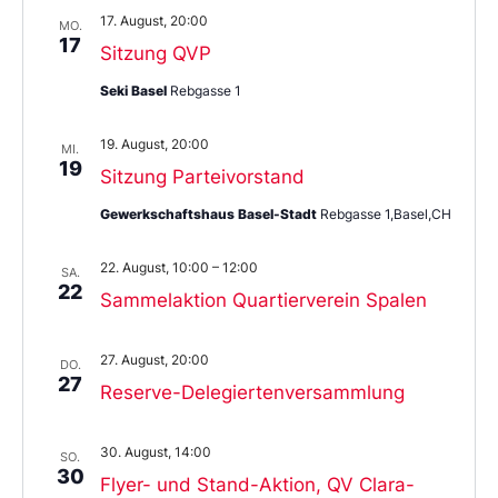
17. August, 20:00
MO.
17
Sitzung QVP
Seki Basel
Rebgasse 1
19. August, 20:00
MI.
19
Sitzung Parteivorstand
Gewerkschaftshaus Basel-Stadt
Rebgasse 1,Basel,CH
22. August, 10:00
–
12:00
SA.
22
Sammelaktion Quartierverein Spalen
27. August, 20:00
DO.
27
Reserve-Delegiertenversammlung
30. August, 14:00
SO.
30
Flyer- und Stand-Aktion, QV Clara-