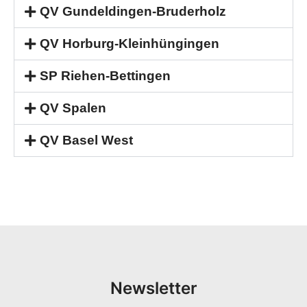
QV Gundeldingen-Bruderholz
QV Horburg-Kleinhüngingen
SP Riehen-Bettingen
QV Spalen
QV Basel West
Newsletter