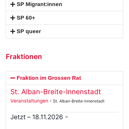
SP Migrant:innen
SP 60+
SP queer
Fraktionen
Fraktion im Grossen Rat
St. Alban-Breite-Innenstadt
Veranstaltungen
St. Alban-Breite-Innenstadt
Jetzt
 – 
18.11.2026
Wählen
Sie