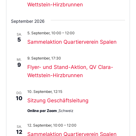
Wettstein-Hirzbrunnen
September 2026
5. September, 10:00
–
12:00
SA.
5
Sammelaktion Quartierverein Spalen
9. September, 17:30
MI.
9
Flyer- und Stand-Aktion, QV Clara-
Wettstein-Hirzbrunnen
10. September, 12:15
DO.
10
Sitzung Geschäftsleitung
Online per Zoom
,Schweiz
12. September, 10:00
–
12:00
SA.
12
Sammelaktion Quartierverein Spalen