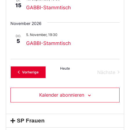
DI.
15
GABBI-Stammtisch
November 2026
5. November, 19:30
DO.
5
GABBI-Stammtisch
Heute
Verans
Nächste
Veranstaltungen
Vorherige
Kalender abonnieren
SP Frauen