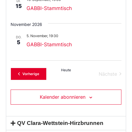
aus.
DI.
15
GABBI-Stammtisch
November 2026
5. November, 19:30
DO.
5
GABBI-Stammtisch
Heute
Verans
Nächste
Veranstaltungen
Vorherige
Kalender abonnieren
QV Clara-Wettstein-Hirzbrunnen