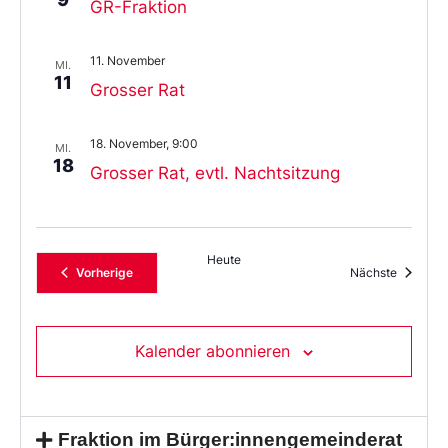
GR-Fraktion
11. November
MI.
11
Grosser Rat
18. November, 9:00
MI.
18
Grosser Rat, evtl. Nachtsitzung
Heute
Veranstaltungen
Veransta
Vorherige
Nächste
Kalender abonnieren
Fraktion im Bürger:innengemeinderat