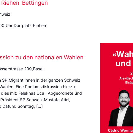
P Riehen-Bettingen
hweiz
00 Uhr Dorfplatz Riehen
ssion zu den nationalen Wahlen
ässerstrasse 209,Basel
 SP Migrant:innen in der ganzen Schweiz
ahlen. Eine Podiumsdiskussion hierzu
– dies mit: Feleknas Uca , Abgeordnete und
Präsident SP Schweiz Mustafa Atici,
o Datum: Sonntag, […]