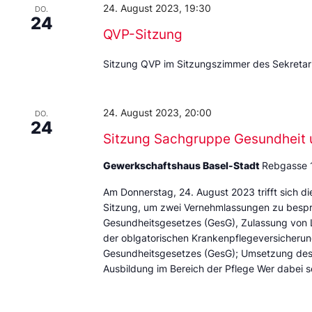
24. August 2023, 19:30
DO.
24
QVP-Sitzung
Sitzung QVP im Sitzungszimmer des Sekretari
24. August 2023, 20:00
DO.
24
Sitzung Sachgruppe Gesundheit 
Gewerkschaftshaus Basel-Stadt
Rebgasse 
Am Donnerstag, 24. August 2023 trifft sich d
Sitzung, um zwei Vernehmlassungen zu bespre
Gesundheitsgesetzes (GesG), Zulassung von Le
der oblgatorischen Krankenpflegeversicherung
Gesundheitsgesetzes (GesG); Umsetzung des
Ausbildung im Bereich der Pflege Wer dabei se