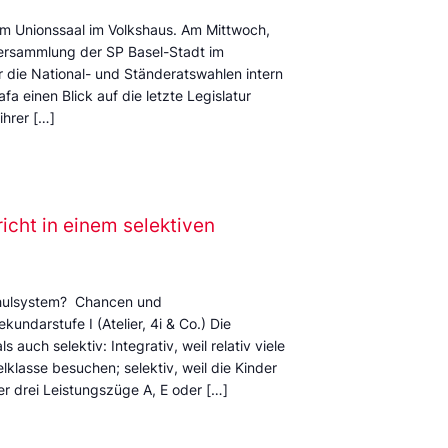
m Unionssaal im Volkshaus. Am Mittwoch,
versammlung der SP Basel-Stadt im
r die National- und Ständeratswahlen intern
fa einen Blick auf die letzte Legislatur
hrer […]
richt in einem selektiven
Schulsystem? Chancen und
ndarstufe I (Atelier, 4i & Co.) Die
s auch selektiv: Integrativ, weil relativ viele
klasse besuchen; selektiv, weil die Kinder
er drei Leistungszüge A, E oder […]