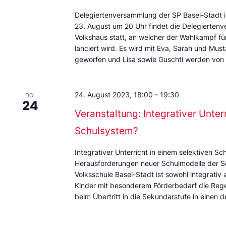
Delegiertenversammlung der SP Basel-Stadt i
23. August um 20 Uhr findet die Delegierten
Volkshaus statt, an welcher der Wahlkampf fü
lanciert wird. Es wird mit Eva, Sarah und Musta
geworfen und Lisa sowie Guschti werden von i
24. August 2023, 18:00
-
19:30
DO.
24
Veranstaltung: Integrativer Unter
Schulsystem?
Integrativer Unterricht in einem selektiven 
Herausforderungen neuer Schulmodelle der Seku
Volksschule Basel-Stadt ist sowohl integrativ al
Kinder mit besonderem Förderbedarf die Regel
beim Übertritt in die Sekundarstufe in einen d