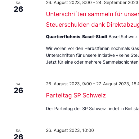
26. August 2023, 8:00
-
24. September 2023,
SA.
26
Unterschriften sammeln für unsere
Steuerschulden dank Direktabzu
Quartierflohmis, Basel-Stadt
Basel,Schweiz
Wir wollen vor den Herbstferien nochmals Ga
Unterschriften für unsere Initiative «Keine 
Jetzt für eine oder mehrere Sammelschichte
26. August 2023, 9:00
-
27. August 2023, 18:
SA.
26
Parteitag SP Schweiz
Der Parteitag der SP Schweiz findet in Biel sta
26. August 2023, 10:00
SA.
26