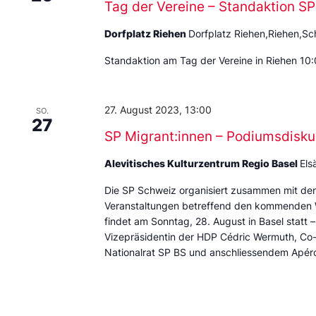
Tag der Vereine – Standaktion S
Dorfplatz Riehen
Dorfplatz Riehen,Riehen,Sc
Standaktion am Tag der Vereine in Riehen 10:
27. August 2023, 13:00
SO.
27
SP Migrant:innen – Podiumsdisku
Alevitisches Kulturzentrum Regio Basel
Els
Die SP Schweiz organisiert zusammen mit den
Veranstaltungen betreffend den kommenden W
findet am Sonntag, 28. August in Basel statt 
Vizepräsidentin der HDP Cédric Wermuth, Co-
Nationalrat SP BS und anschliessendem Apér