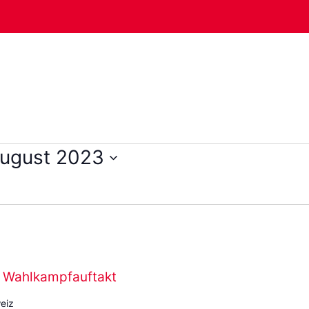
August 2023
 Wahlkampfauftakt
eiz