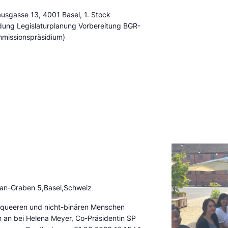
ausgasse 13, 4001 Basel, 1. Stock
dung Legislaturplanung Vorbereitung BGR-
missionspräsidium)
ban-Graben 5,Basel,Schweiz
rqueeren und nicht-binären Menschen
 an bei Helena Meyer, Co-Präsidentin SP