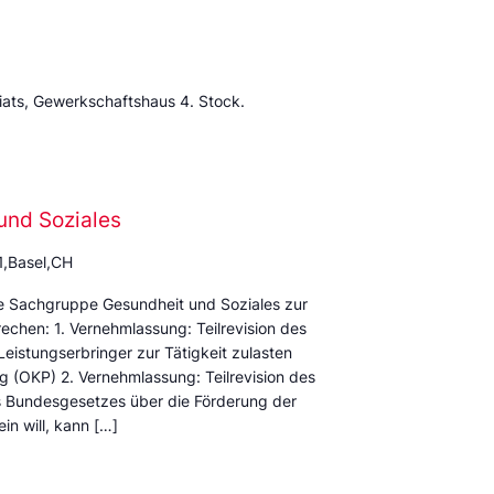
ats, Gewerkschaftshaus 4. Stock.
und Soziales
1,Basel,CH
ie Sachgruppe Gesundheit und Soziales zur
chen: 1. Vernehmlassung: Teilrevision des
istungserbringer zur Tätigkeit zulasten
 (OKP) 2. Vernehmlassung: Teilrevision des
 Bundesgesetzes über die Förderung der
in will, kann […]