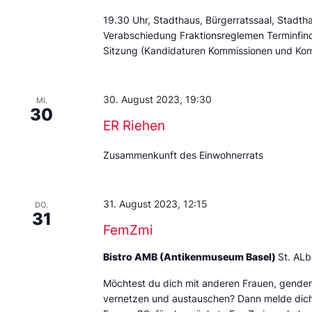
19.30 Uhr, Stadthaus, Bürgerratssaal, Stadth
Verabschiedung Fraktionsreglemen Terminfin
Sitzung (Kandidaturen Kommissionen und Kom
30. August 2023, 19:30
MI.
30
ER Riehen
Zusammenkunft des Einwohnerrats
31. August 2023, 12:15
DO.
31
FemZmi
Bistro AMB (Antikenmuseum Basel)
St. AL
Möchtest du dich mit anderen Frauen, gende
vernetzen und austauschen? Dann melde dich