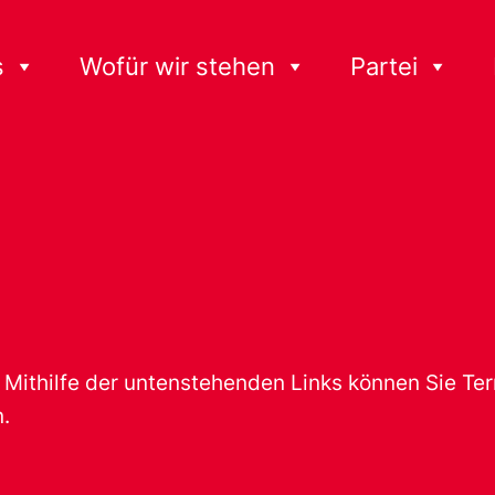
s
Wofür wir stehen
Partei
t. Mithilfe der untenstehenden Links können Sie T
.