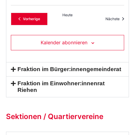
Heute
Veranstaltungen
Veransta
Vorherige
Nächste
Kalender abonnieren
Fraktion im Bürger:innengemeinderat
Fraktion im Einwohner:innenrat
Riehen
Sektionen / Quartiervereine