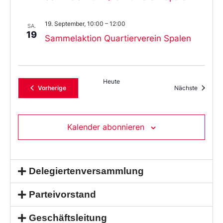
19. September, 10:00
–
12:00
SA.
19
Sammelaktion Quartierverein Spalen
Heute
Veranstaltungen
Veransta
Vorherige
Nächste
Kalender abonnieren
Delegiertenversammlung
Parteivorstand
Geschäftsleitung