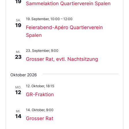
19
Sammelaktion Quartierverein Spalen
19. September, 10:00
–
12:00
SA.
19
Feierabend-Apéro Quartierverein
Spalen
23. September, 9:00
MI.
23
Grosser Rat, evtl. Nachtsitzung
Oktober 2026
12. Oktober, 18:15
MO.
12
GR-Fraktion
14. Oktober, 9:00
MI.
14
Grosser Rat