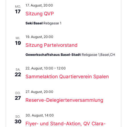
17. August, 20:00
MO.
17
Sitzung QVP
Seki Basel
Rebgasse 1
19. August, 20:00
MI.
19
Sitzung Parteivorstand
Gewerkschaftshaus Basel-Stadt
Rebgasse 1,Basel,CH
22. August, 10:00
–
12:00
SA.
22
Sammelaktion Quartierverein Spalen
27. August, 20:00
DO.
27
Reserve-Delegiertenversammlung
30. August, 14:00
SO.
30
Flyer- und Stand-Aktion, QV Clara-