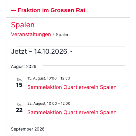
Fraktion im Grossen Rat
Spalen
Veranstaltungen
Spalen
Jetzt
 – 
14.10.2026
Wählen
Sie
August 2026
das
Datum
15. August, 10:00
–
12:30
aus.
SA.
15
Sammelaktion Quartierverein Spalen
22. August, 10:00
–
12:00
SA.
22
Sammelaktion Quartierverein Spalen
September 2026