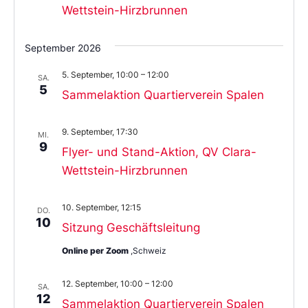
Wettstein-Hirzbrunnen
September 2026
5. September, 10:00
–
12:00
SA.
5
Sammelaktion Quartierverein Spalen
9. September, 17:30
MI.
9
Flyer- und Stand-Aktion, QV Clara-
Wettstein-Hirzbrunnen
10. September, 12:15
DO.
10
Sitzung Geschäftsleitung
Online per Zoom
,Schweiz
12. September, 10:00
–
12:00
SA.
12
Sammelaktion Quartierverein Spalen