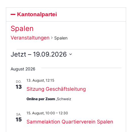
Kantonalpartei
Spalen
Veranstaltungen
Spalen
Jetzt
 – 
19.09.2026
Wählen
Sie
August 2026
das
Datum
13. August, 12:15
aus.
DO.
13
Sitzung Geschäftsleitung
Online per Zoom
,Schweiz
15. August, 10:00
–
12:30
SA.
15
Sammelaktion Quartierverein Spalen