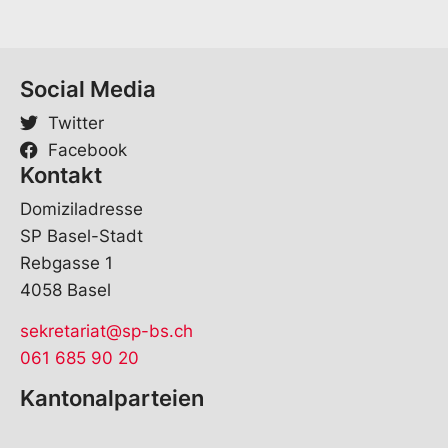
h
e
Social Media
Twitter
Facebook
Kontakt
Domiziladresse
SP Basel-Stadt
Rebgasse 1
4058 Basel
sekretariat@sp-bs.ch
061 685 90 20
Kantonalparteien