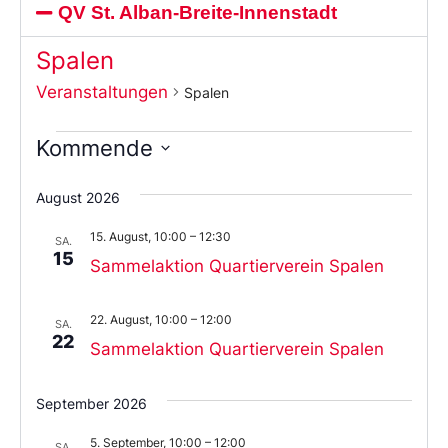
QV St. Alban-Breite-Innenstadt
Spalen
Veranstaltungen
Spalen
Kommende
Wählen
Sie
August 2026
das
Datum
15. August, 10:00
–
12:30
aus.
SA.
15
Sammelaktion Quartierverein Spalen
22. August, 10:00
–
12:00
SA.
22
Sammelaktion Quartierverein Spalen
September 2026
5. September, 10:00
–
12:00
SA.