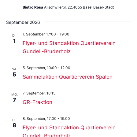
Bistro Rosa
Allschwilerpl. 22,4055 Basel,Basel-Stadt
September 2026
1. September, 17:00
-
19:00
DI.
1
Flyer- und Standaktion Quartierverein
Gundeli-Bruderholz
5. September, 10:00
-
12:00
SA.
5
Sammelaktion Quartierverein Spalen
7. September, 18:15
MO.
7
GR-Fraktion
8. September, 17:00
-
19:00
DI.
8
Flyer- und Standaktion Quartierverein
Gundeli-Bruderholz