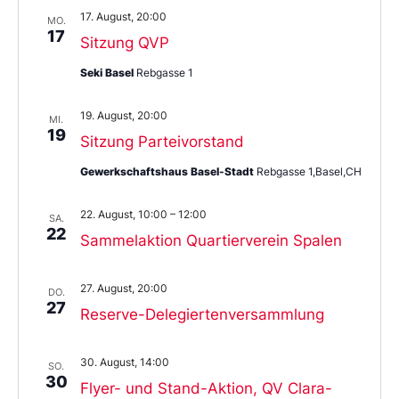
17. August, 20:00
MO.
17
Sitzung QVP
Seki Basel
Rebgasse 1
19. August, 20:00
MI.
19
Sitzung Parteivorstand
Gewerkschaftshaus Basel-Stadt
Rebgasse 1,Basel,CH
22. August, 10:00
–
12:00
SA.
22
Sammelaktion Quartierverein Spalen
27. August, 20:00
DO.
27
Reserve-Delegiertenversammlung
30. August, 14:00
SO.
30
Flyer- und Stand-Aktion, QV Clara-