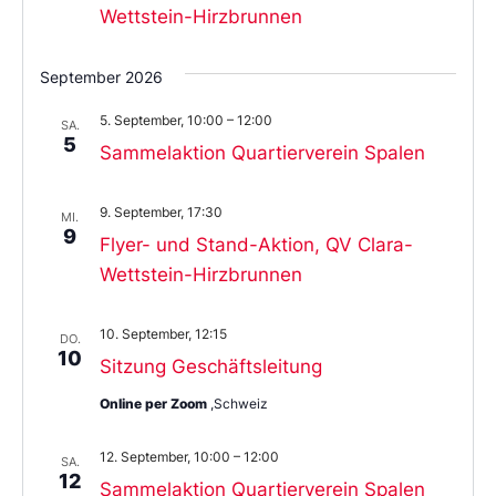
Wettstein-Hirzbrunnen
September 2026
5. September, 10:00
–
12:00
SA.
5
Sammelaktion Quartierverein Spalen
9. September, 17:30
MI.
9
Flyer- und Stand-Aktion, QV Clara-
Wettstein-Hirzbrunnen
10. September, 12:15
DO.
10
Sitzung Geschäftsleitung
Online per Zoom
,Schweiz
12. September, 10:00
–
12:00
SA.
12
Sammelaktion Quartierverein Spalen