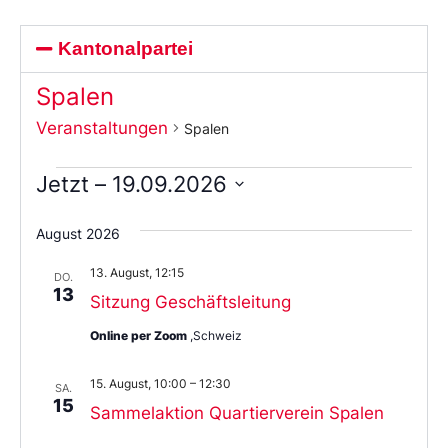
Kantonalpartei
Spalen
Veranstaltungen
Spalen
Jetzt
 – 
19.09.2026
Wählen
Sie
August 2026
das
Datum
13. August, 12:15
aus.
DO.
13
Sitzung Geschäftsleitung
Online per Zoom
,Schweiz
15. August, 10:00
–
12:30
SA.
15
Sammelaktion Quartierverein Spalen