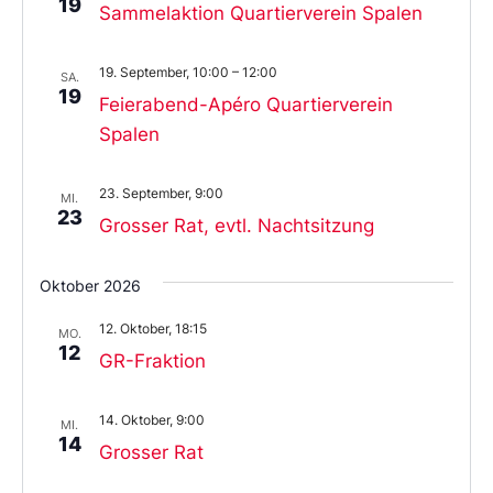
19
Sammelaktion Quartierverein Spalen
19. September, 10:00
–
12:00
SA.
19
Feierabend-Apéro Quartierverein
Spalen
23. September, 9:00
MI.
23
Grosser Rat, evtl. Nachtsitzung
Oktober 2026
12. Oktober, 18:15
MO.
12
GR-Fraktion
14. Oktober, 9:00
MI.
14
Grosser Rat