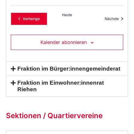
Heute
Veranstaltungen
Veransta
Vorherige
Nächste
Kalender abonnieren
Fraktion im Bürger:innengemeinderat
Fraktion im Einwohner:innenrat
Riehen
Sektionen / Quartiervereine