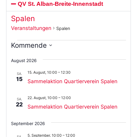
QV St. Alban-Breite-Innenstadt
Spalen
Veranstaltungen
Spalen
Kommende
Wählen
Sie
August 2026
das
Datum
15. August, 10:00
–
12:30
aus.
SA.
15
Sammelaktion Quartierverein Spalen
22. August, 10:00
–
12:00
SA.
22
Sammelaktion Quartierverein Spalen
September 2026
5. September, 10:00
–
12:00
SA.