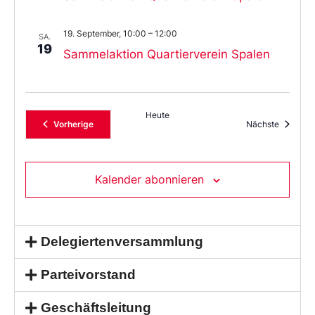
19. September, 10:00
–
12:00
SA.
19
Sammelaktion Quartierverein Spalen
Heute
Veranstaltungen
Veransta
Vorherige
Nächste
Kalender abonnieren
Delegiertenversammlung
Parteivorstand
Geschäftsleitung