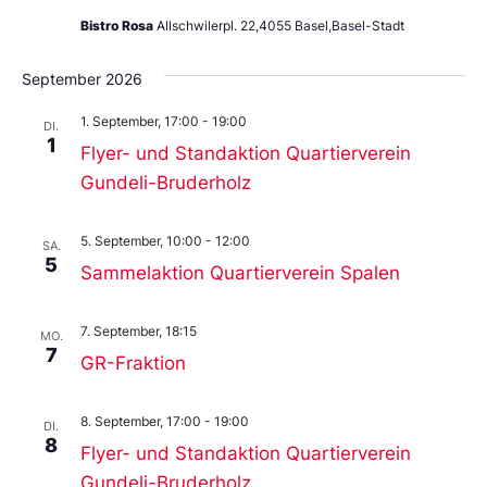
Bistro Rosa
Allschwilerpl. 22,4055 Basel,Basel-Stadt
September 2026
1. September, 17:00
-
19:00
DI.
1
Flyer- und Standaktion Quartierverein
Gundeli-Bruderholz
5. September, 10:00
-
12:00
SA.
5
Sammelaktion Quartierverein Spalen
7. September, 18:15
MO.
7
GR-Fraktion
8. September, 17:00
-
19:00
DI.
8
Flyer- und Standaktion Quartierverein
Gundeli-Bruderholz