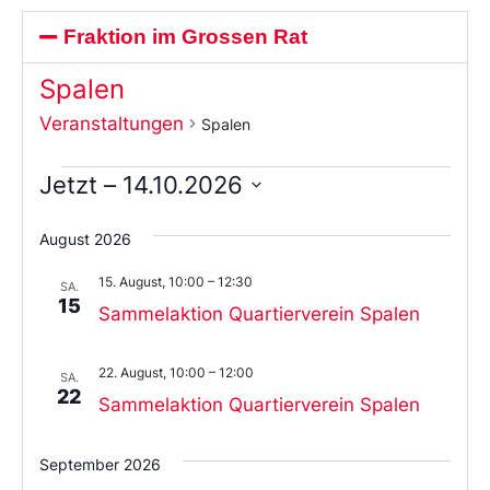
Fraktion im Grossen Rat
Spalen
Veranstaltungen
Spalen
Jetzt
 – 
14.10.2026
Wählen
Sie
August 2026
das
Datum
15. August, 10:00
–
12:30
aus.
SA.
15
Sammelaktion Quartierverein Spalen
22. August, 10:00
–
12:00
SA.
22
Sammelaktion Quartierverein Spalen
September 2026