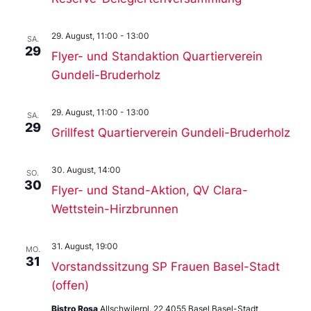
29. August, 11:00
-
13:00
SA.
29
Flyer- und Standaktion Quartierverein
Gundeli-Bruderholz
29. August, 11:00
-
13:00
SA.
29
Grillfest Quartierverein Gundeli-Bruderholz
30. August, 14:00
SO.
30
Flyer- und Stand-Aktion, QV Clara-
Wettstein-Hirzbrunnen
31. August, 19:00
MO.
31
Vorstandssitzung SP Frauen Basel-Stadt
(offen)
Bistro Rosa
Allschwilerpl. 22,4055 Basel,Basel-Stadt