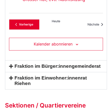
Heute
Veranstaltungen
Veransta
Vorherige
Nächste
Kalender abonnieren
Fraktion im Bürger:innengemeinderat
Fraktion im Einwohner:innenrat
Riehen
Sektionen / Quartiervereine