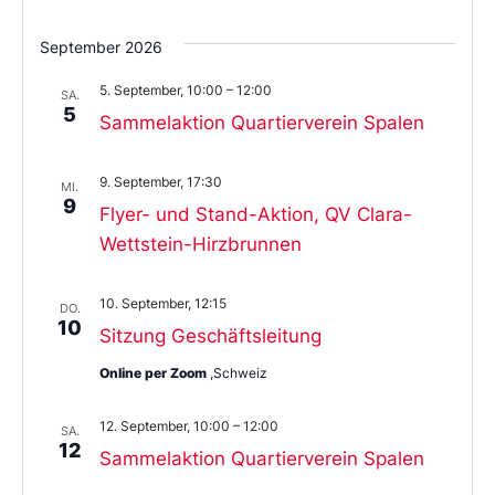
September 2026
5. September, 10:00
–
12:00
SA.
5
Sammelaktion Quartierverein Spalen
9. September, 17:30
MI.
9
Flyer- und Stand-Aktion, QV Clara-
Wettstein-Hirzbrunnen
10. September, 12:15
DO.
10
Sitzung Geschäftsleitung
Online per Zoom
,Schweiz
12. September, 10:00
–
12:00
SA.
12
Sammelaktion Quartierverein Spalen