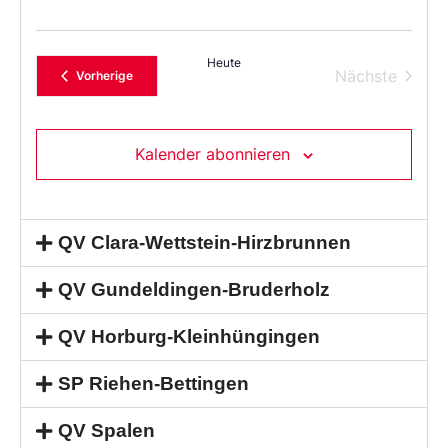
Heute
Verans
Nächste
Veranstaltungen
Vorherige
Kalender abonnieren
QV Clara-Wettstein-Hirzbrunnen
QV Gundeldingen-Bruderholz
QV Horburg-Kleinhüngingen
SP Riehen-Bettingen
QV Spalen