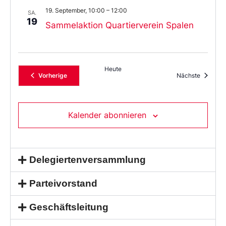
19. September, 10:00
–
12:00
SA.
19
Sammelaktion Quartierverein Spalen
Heute
Veranstaltungen
Veransta
Vorherige
Nächste
Kalender abonnieren
Delegiertenversammlung
Parteivorstand
Geschäftsleitung