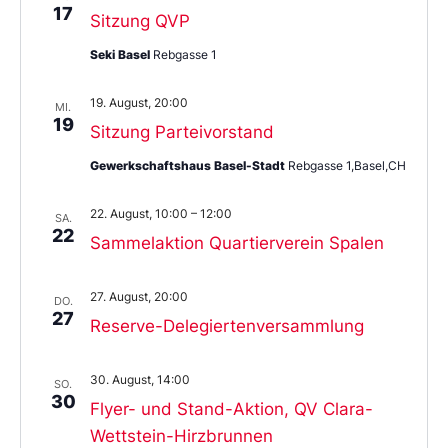
17
Sitzung QVP
Seki Basel
Rebgasse 1
19. August, 20:00
MI.
19
Sitzung Parteivorstand
Gewerkschaftshaus Basel-Stadt
Rebgasse 1,Basel,CH
22. August, 10:00
–
12:00
SA.
22
Sammelaktion Quartierverein Spalen
27. August, 20:00
DO.
27
Reserve-Delegiertenversammlung
30. August, 14:00
SO.
30
Flyer- und Stand-Aktion, QV Clara-
Wettstein-Hirzbrunnen