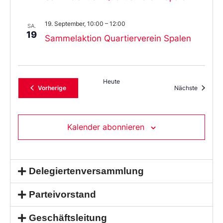
19. September, 10:00
–
12:00
SA.
19
Sammelaktion Quartierverein Spalen
Heute
Veranstaltungen
Veransta
Vorherige
Nächste
Kalender abonnieren
Delegiertenversammlung
Parteivorstand
Geschäftsleitung