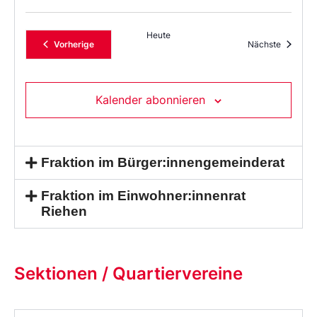
Heute
Veranstaltungen
Veransta
Vorherige
Nächste
Kalender abonnieren
Fraktion im Bürger:innengemeinderat
Fraktion im Einwohner:innenrat
Riehen
Sektionen / Quartiervereine