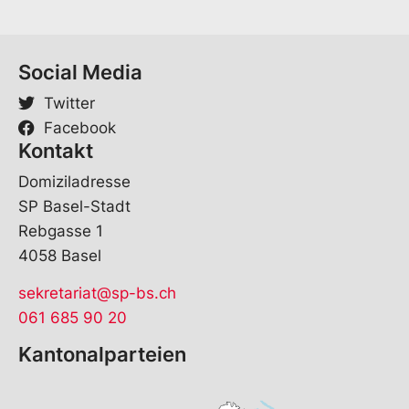
m
e
*
Social Media
Twitter
Facebook
Kontakt
Domiziladresse
SP Basel-Stadt
Rebgasse 1
4058 Basel
sekretariat@sp-bs.ch
061 685 90 20
Kantonalparteien