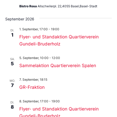
Bistro Rosa
Allschwilerpl. 22,4055 Basel,Basel-Stadt
September 2026
1. September, 17:00
-
19:00
DI.
1
Flyer- und Standaktion Quartierverein
Gundeli-Bruderholz
5. September, 10:00
-
12:00
SA.
5
Sammelaktion Quartierverein Spalen
7. September, 18:15
MO.
7
GR-Fraktion
8. September, 17:00
-
19:00
DI.
8
Flyer- und Standaktion Quartierverein
Gundeli-Bruderholz