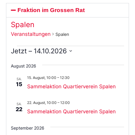
Fraktion im Grossen Rat
Spalen
Veranstaltungen
Spalen
Jetzt
 – 
14.10.2026
Wählen
Sie
August 2026
das
Datum
15. August, 10:00
–
12:30
aus.
SA.
15
Sammelaktion Quartierverein Spalen
22. August, 10:00
–
12:00
SA.
22
Sammelaktion Quartierverein Spalen
September 2026