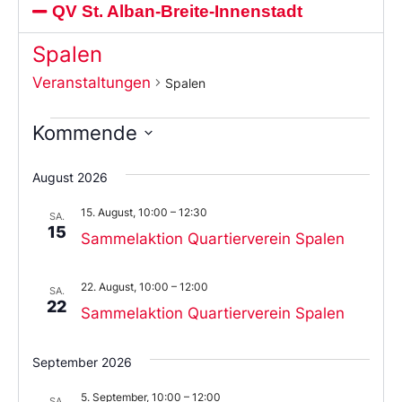
QV St. Alban-Breite-Innenstadt
Spalen
Veranstaltungen
Spalen
Kommende
Wählen
Sie
August 2026
das
Datum
15. August, 10:00
–
12:30
aus.
SA.
15
Sammelaktion Quartierverein Spalen
22. August, 10:00
–
12:00
SA.
22
Sammelaktion Quartierverein Spalen
September 2026
5. September, 10:00
–
12:00
SA.