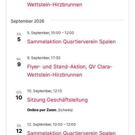
Wettstein-Hirzbrunnen
September 2026
5. September, 10:00
–
12:00
SA.
5
Sammelaktion Quartierverein Spalen
9. September, 17:30
MI.
9
Flyer- und Stand-Aktion, QV Clara-
Wettstein-Hirzbrunnen
10. September, 12:15
DO.
10
Sitzung Geschäftsleitung
Online per Zoom
,Schweiz
12. September, 10:00
–
12:00
SA.
12
Sammelaktion Quartierverein Spalen