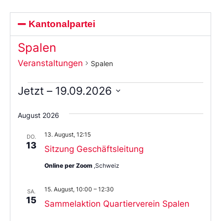
Kantonalpartei
Spalen
Veranstaltungen
Spalen
Jetzt
 – 
19.09.2026
Wählen
Sie
August 2026
das
Datum
13. August, 12:15
aus.
DO.
13
Sitzung Geschäftsleitung
Online per Zoom
,Schweiz
15. August, 10:00
–
12:30
SA.
15
Sammelaktion Quartierverein Spalen