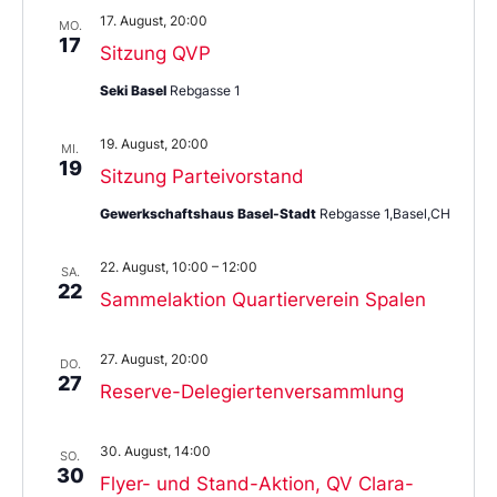
17. August, 20:00
MO.
17
Sitzung QVP
Seki Basel
Rebgasse 1
19. August, 20:00
MI.
19
Sitzung Parteivorstand
Gewerkschaftshaus Basel-Stadt
Rebgasse 1,Basel,CH
22. August, 10:00
–
12:00
SA.
22
Sammelaktion Quartierverein Spalen
27. August, 20:00
DO.
27
Reserve-Delegiertenversammlung
30. August, 14:00
SO.
30
Flyer- und Stand-Aktion, QV Clara-