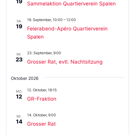
19
Sammelaktion Quartierverein Spalen
19. September, 10:00
–
12:00
SA.
19
Feierabend-Apéro Quartierverein
Spalen
23. September, 9:00
MI.
23
Grosser Rat, evtl. Nachtsitzung
Oktober 2026
12. Oktober, 18:15
MO.
12
GR-Fraktion
14. Oktober, 9:00
MI.
14
Grosser Rat