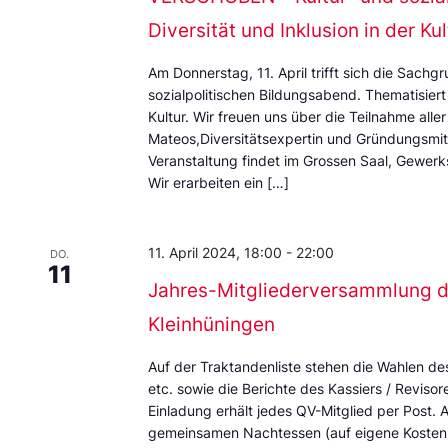
Diversität und Inklusion in der Kul
Am Donnerstag, 11. April trifft sich die Sachg
sozialpolitischen Bildungsabend. Thematisiert 
Kultur. Wir freuen uns über die Teilnahme aller
Mateos,Diversitätsexpertin und Gründungsmitg
Veranstaltung findet im Grossen Saal, Gewerk
Wir erarbeiten ein […]
11. April 2024, 18:00
-
22:00
DO.
11
Jahres-Mitgliederversammlung d
Kleinhüningen
Auf der Traktandenliste stehen die Wahlen des
etc. sowie die Berichte des Kassiers / Reviso
Einladung erhält jedes QV-Mitglied per Post. 
gemeinsamen Nachtessen (auf eigene Kosten)