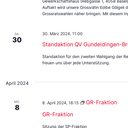
Gewerkschaftshaus (Rebgasse 1, 4058 Basel)
Auftakt wird unsere Grossrätin Edibe Gölgeli
Grossratswahlen näher bringen. Mit diesem In
30. März 2024, 11:00
SA.
30
Standaktion QV Gundeldingen-Br
Standaktion für den zweiten Wahlgang der Reg
freuen uns über jede Unterstützung.
April 2024
GR-Fraktion
MO.
8. April 2024, 18:15
8
GR-Fraktion
Sitzung der SP-Fraktion