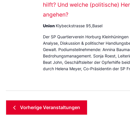
hilft? Und welche (politische) H
angehen?
Union
Klybeckstrasse 95,Basel
Der SP Quartierverein Horburg Kleinhüningen 
Analyse, Diskussion & politischer Handlungsbe
Gewalt. Podiumsteilnehmende: Annina Baumann,
Bedrohungsmanagement. Sonja Roest, Leiterin
Beat John, Geschäftsleiter der Opferhilfe be
durch Helena Meyer, Co-Präsidentin der SP F
Vorherige
Veranstaltungen