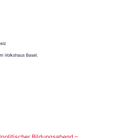
eiz
m Volkshaus Basel.
politischer Bildungsabend –