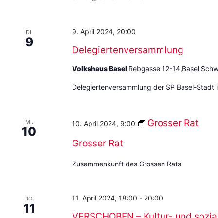
9. April 2024, 20:00
DI.
9
Delegiertenversammlung
Volkshaus Basel
Rebgasse 12-14,Basel,Schw
Delegiertenversammlung der SP Basel-Stadt i
Grosser Rat
MI.
10. April 2024, 9:00
10
Grosser Rat
Zusammenkunft des Grossen Rats
11. April 2024, 18:00
-
20:00
DO.
11
VERSCHOBEN – Kultur- und sozial