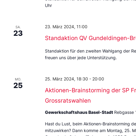
Uhr
23. März 2024, 11:00
SA.
23
Standaktion QV Gundeldingen-Br
Standaktion für den zweiten Wahlgang der Reg
freuen uns über jede Unterstützung.
25. März 2024, 18:30
-
20:00
MO.
25
Aktionen-Brainstorming der SP Fr
Grossratswahlen
Gewerkschaftshaus Basel-Stadt
Rebgasse 
Hast du Lust, beim Aktionen-Brainstorming de
mitzuwirken? Dann komme am Montag, 25. Mä