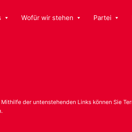
s
Wofür wir stehen
Partei
t. Mithilfe der untenstehenden Links können Sie T
.