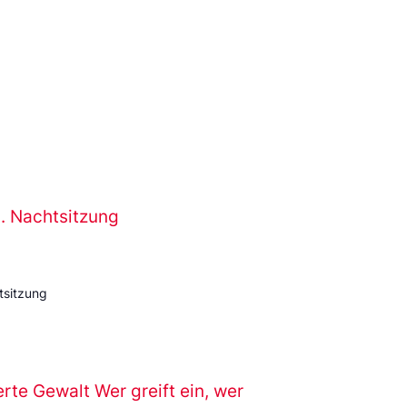
l. Nachtsitzung
tsitzung
rte Gewalt Wer greift ein, wer