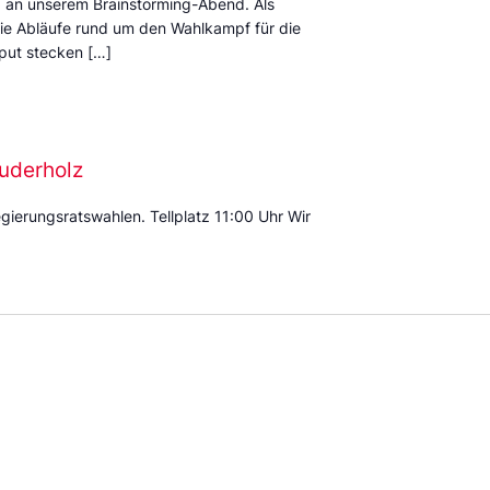
 an unserem Brainstorming-Abend. Als
 die Abläufe rund um den Wahlkampf für die
put stecken […]
uderholz
ierungsratswahlen. Tellplatz 11:00 Uhr Wir