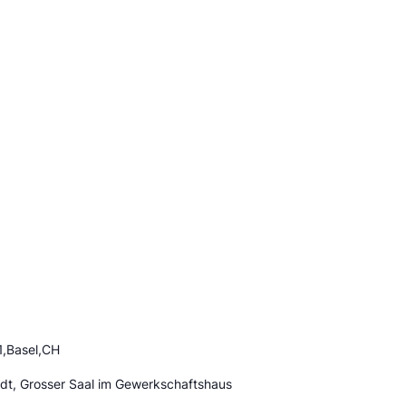
1,Basel,CH
adt, Grosser Saal im Gewerkschaftshaus