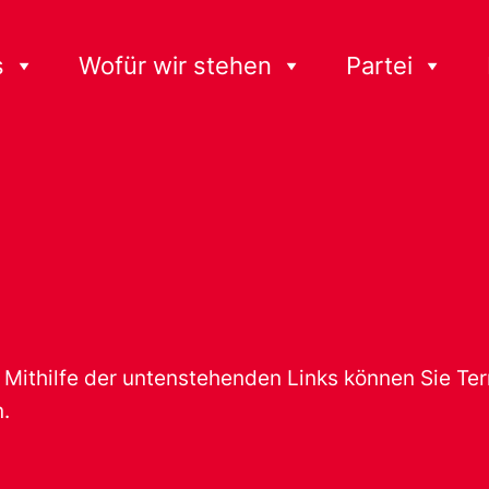
s
Wofür wir stehen
Partei
t. Mithilfe der untenstehenden Links können Sie T
.