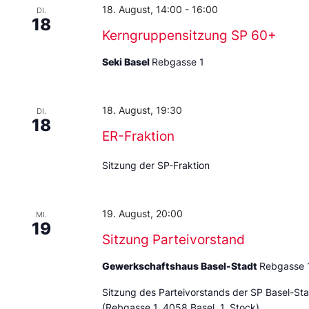
18. August, 14:00
-
16:00
DI.
18
Kerngruppensitzung SP 60+
Seki Basel
Rebgasse 1
18. August, 19:30
DI.
18
ER-Fraktion
Sitzung der SP-Fraktion
19. August, 20:00
MI.
19
Sitzung Parteivorstand
Gewerkschaftshaus Basel-Stadt
Rebgasse 
Sitzung des Parteivorstands der SP Basel-St
(Rebgasse 1, 4058 Basel, 1. Stock)