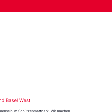
nd Basel West
mmensein im Schützenmattpark. Wir machen