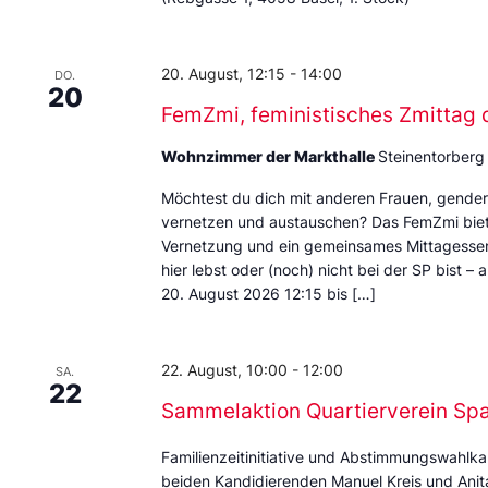
20. August, 12:15
-
14:00
DO.
20
FemZmi, feministisches Zmittag 
Wohnzimmer der Markthalle
Steinentorberg
Möchtest du dich mit anderen Frauen, gende
vernetzen und austauschen? Das FemZmi biet
Vernetzung und ein gemeinsames Mittagessen. 
hier lebst oder (noch) nicht bei der SP bist – 
20. August 2026 12:15 bis […]
22. August, 10:00
-
12:00
SA.
22
Sammelaktion Quartierverein Sp
Familienzeitinitiative und Abstimmungswahlka
beiden Kandidierenden Manuel Kreis und Anita 