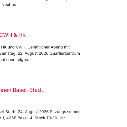
mi Neubad
e CWH & HK
 HK und CWH. Gemütlicher Abend mit
 Samstag, 22. August 2026 Quartierzentrum
ationen folgen.
nnen Basel-Stadt
sel-Stadt. 24. August 2026 Sitzungszimmer
e 1, 4058 Basel, 4. Stock 18:30 Uhr