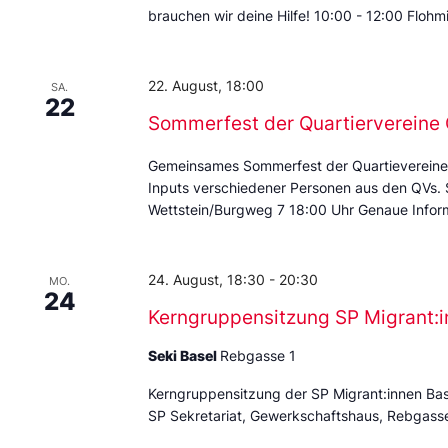
brauchen wir deine Hilfe! 10:00 - 12:00 Floh
22. August, 18:00
SA.
22
Sommerfest der Quartierverein
Gemeinsames Sommerfest der Quartievereine
Inputs verschiedener Personen aus den QVs.
Wettstein/Burgweg 7 18:00 Uhr Genaue Inform
24. August, 18:30
-
20:30
MO.
24
Kerngruppensitzung SP Migrant:i
Seki Basel
Rebgasse 1
Kerngruppensitzung der SP Migrant:innen Ba
SP Sekretariat, Gewerkschaftshaus, Rebgass