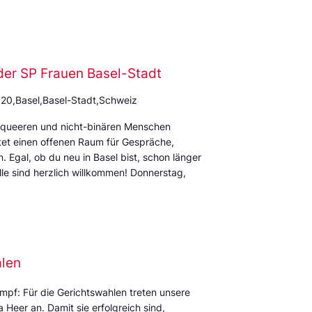
der SP Frauen Basel-Stadt
 20,Basel,Basel-Stadt,Schweiz
rqueeren und nicht-binären Menschen
et einen offenen Raum für Gespräche,
Egal, ob du neu in Basel bist, schon länger
alle sind herzlich willkommen! Donnerstag,
alen
mpf: Für die Gerichtswahlen treten unsere
Heer an. Damit sie erfolgreich sind,