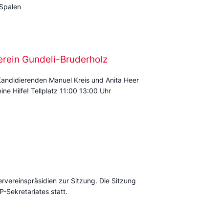
 Spalen
erein Gundeli-Bruderholz
Kandidierenden Manuel Kreis und Anita Heer
ine Hilfe! Tellplatz 11:00 13:00 Uhr
ervereinspräsidien zur Sitzung. Die Sitzung
P-Sekretariates statt.