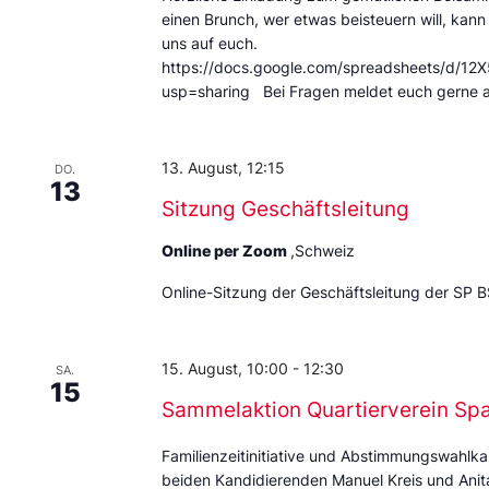
einen Brunch, wer etwas beisteuern will, kann
uns auf euch.
https://docs.google.com/spreadsheets/d
usp=sharing Bei Fragen meldet euch gerne 
13. August, 12:15
DO.
13
Sitzung Geschäftsleitung
Online per Zoom
,Schweiz
Online-Sitzung der Geschäftsleitung der SP B
15. August, 10:00
-
12:30
SA.
15
Sammelaktion Quartierverein Sp
Familienzeitinitiative und Abstimmungswahlka
beiden Kandidierenden Manuel Kreis und Anita 