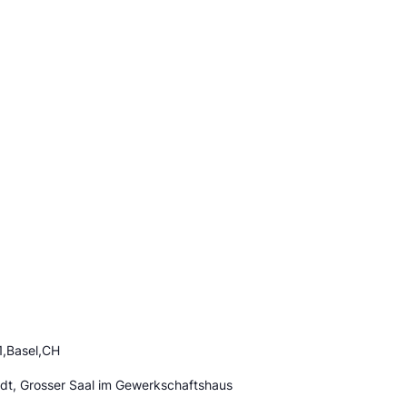
1,Basel,CH
adt, Grosser Saal im Gewerkschaftshaus