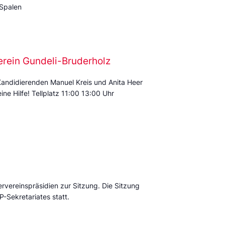
 Spalen
erein Gundeli-Bruderholz
Kandidierenden Manuel Kreis und Anita Heer
ine Hilfe! Tellplatz 11:00 13:00 Uhr
ervereinspräsidien zur Sitzung. Die Sitzung
P-Sekretariates statt.