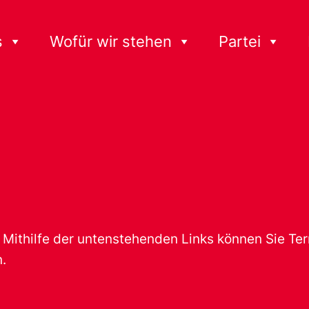
s
Wofür wir stehen
Partei
t. Mithilfe der untenstehenden Links können Sie T
.