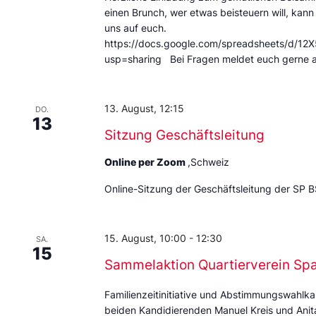
einen Brunch, wer etwas beisteuern will, kann
uns auf euch.
https://docs.google.com/spreadsheets/d
usp=sharing Bei Fragen meldet euch gerne 
13. August, 12:15
DO.
13
Sitzung Geschäftsleitung
Online per Zoom
,Schweiz
Online-Sitzung der Geschäftsleitung der SP B
15. August, 10:00
-
12:30
SA.
15
Sammelaktion Quartierverein Sp
Familienzeitinitiative und Abstimmungswahlka
beiden Kandidierenden Manuel Kreis und Anita 