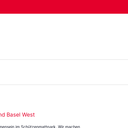
nd Basel West
mmensein im Schützenmattpark. Wir machen