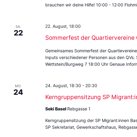
brauchen wir deine Hilfe! 10:00 - 12:00 Floh
22. August, 18:00
SA.
22
Sommerfest der Quartierverein
Gemeinsames Sommerfest der Quartievereine
Inputs verschiedener Personen aus den QVs.
Wettstein/Burgweg 7 18:00 Uhr Genaue Inform
24. August, 18:30
-
20:30
MO.
24
Kerngruppensitzung SP Migrant:i
Seki Basel
Rebgasse 1
Kerngruppensitzung der SP Migrant:innen Ba
SP Sekretariat, Gewerkschaftshaus, Rebgass