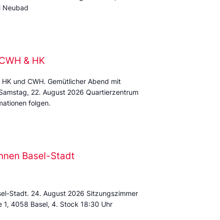
mi Neubad
e CWH & HK
 HK und CWH. Gemütlicher Abend mit
 Samstag, 22. August 2026 Quartierzentrum
ationen folgen.
nnen Basel-Stadt
sel-Stadt. 24. August 2026 Sitzungszimmer
e 1, 4058 Basel, 4. Stock 18:30 Uhr