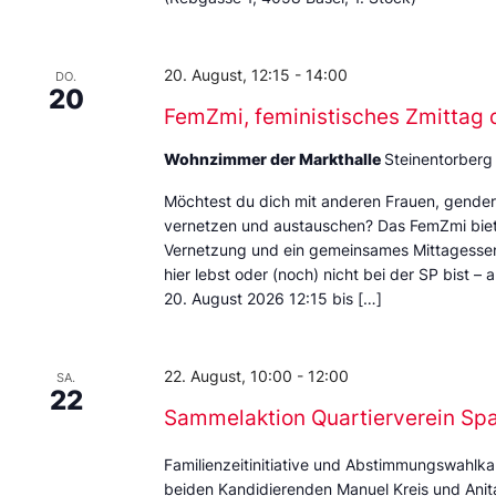
20. August, 12:15
-
14:00
DO.
20
FemZmi, feministisches Zmittag 
Wohnzimmer der Markthalle
Steinentorberg
Möchtest du dich mit anderen Frauen, gende
vernetzen und austauschen? Das FemZmi biet
Vernetzung und ein gemeinsames Mittagessen. 
hier lebst oder (noch) nicht bei der SP bist – 
20. August 2026 12:15 bis […]
22. August, 10:00
-
12:00
SA.
22
Sammelaktion Quartierverein Sp
Familienzeitinitiative und Abstimmungswahlka
beiden Kandidierenden Manuel Kreis und Anita 