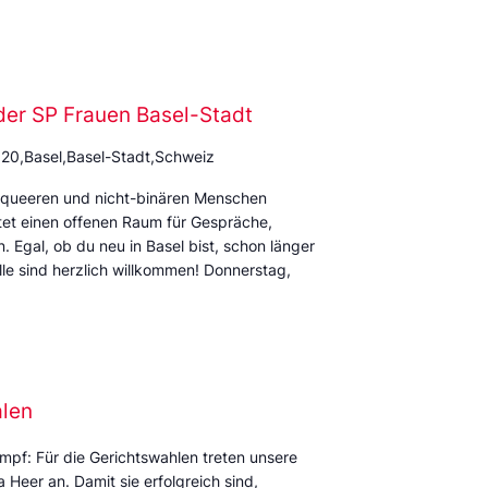
der SP Frauen Basel-Stadt
 20,Basel,Basel-Stadt,Schweiz
rqueeren und nicht-binären Menschen
et einen offenen Raum für Gespräche,
Egal, ob du neu in Basel bist, schon länger
alle sind herzlich willkommen! Donnerstag,
alen
mpf: Für die Gerichtswahlen treten unsere
Heer an. Damit sie erfolgreich sind,