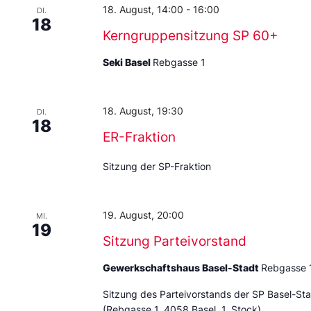
18. August, 14:00
-
16:00
DI.
18
Kerngruppensitzung SP 60+
Seki Basel
Rebgasse 1
18. August, 19:30
DI.
18
ER-Fraktion
Sitzung der SP-Fraktion
19. August, 20:00
MI.
19
Sitzung Parteivorstand
Gewerkschaftshaus Basel-Stadt
Rebgasse 
Sitzung des Parteivorstands der SP Basel-St
(Rebgasse 1, 4058 Basel, 1. Stock)