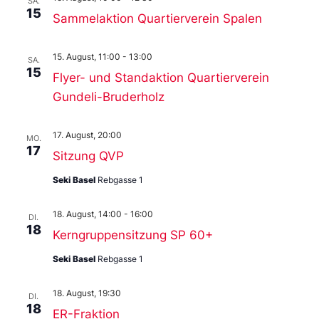
SA.
15
Sammelaktion Quartierverein Spalen
15. August, 11:00
-
13:00
SA.
15
Flyer- und Standaktion Quartierverein
Gundeli-Bruderholz
17. August, 20:00
MO.
17
Sitzung QVP
Seki Basel
Rebgasse 1
18. August, 14:00
-
16:00
DI.
18
Kerngruppensitzung SP 60+
Seki Basel
Rebgasse 1
18. August, 19:30
DI.
18
ER-Fraktion