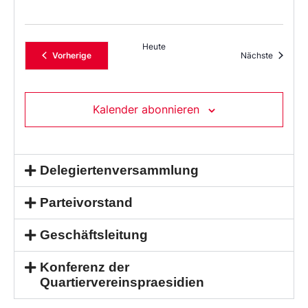
Heute
Veranstaltungen
Veransta
Vorherige
Nächste
Kalender abonnieren
Delegiertenversammlung
Parteivorstand
Geschäftsleitung
Konferenz der
Quartiervereinspraesidien