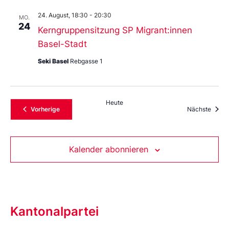
24. August, 18:30
-
20:30
MO.
24
Kerngruppensitzung SP Migrant:innen
Basel-Stadt
Seki Basel
Rebgasse 1
Heute
Veranstaltungen
Veran
Vorherige
Nächste
Kalender abonnieren
Kantonalpartei