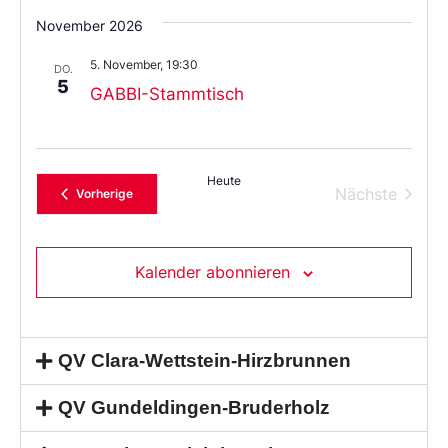
November 2026
5. November, 19:30
DO.
5
GABBI-Stammtisch
Heute
Verans
Nächste
Veranstaltungen
Vorherige
Kalender abonnieren
QV Clara-Wettstein-Hirzbrunnen
QV Gundeldingen-Bruderholz