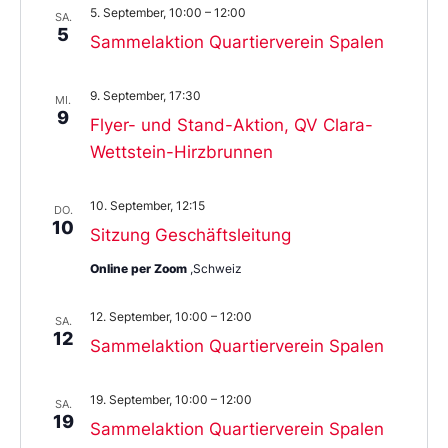
5. September, 10:00
–
12:00
SA.
5
Sammelaktion Quartierverein Spalen
9. September, 17:30
MI.
9
Flyer- und Stand-Aktion, QV Clara-
Wettstein-Hirzbrunnen
10. September, 12:15
DO.
10
Sitzung Geschäftsleitung
Online per Zoom
,Schweiz
12. September, 10:00
–
12:00
SA.
12
Sammelaktion Quartierverein Spalen
19. September, 10:00
–
12:00
SA.
19
Sammelaktion Quartierverein Spalen