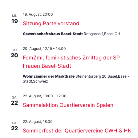
19. August, 20:00
MI.
19
Sitzung Parteivorstand
Gewerkschaftshaus Basel-Stadt
Rebgasse 1,Basel,CH
20. August, 12:15
-
14:00
DO.
20
FemZmi, feministisches Zmittag der SP
Frauen Basel-Stadt
Wohnzimmer der Markthalle
Steinentorberg 20,Basel,Basel-
Stadt,Schweiz
22. August, 10:00
-
12:00
SA.
22
Sammelaktion Quartierverein Spalen
22. August, 18:00
SA.
22
Sommerfest der Quartiervereine CWH & HK