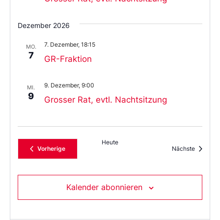
Dezember 2026
7. Dezember, 18:15
MO.
7
GR-Fraktion
9. Dezember, 9:00
MI.
9
Grosser Rat, evtl. Nachtsitzung
Heute
Veranstaltungen
Veransta
Vorherige
Nächste
Kalender abonnieren