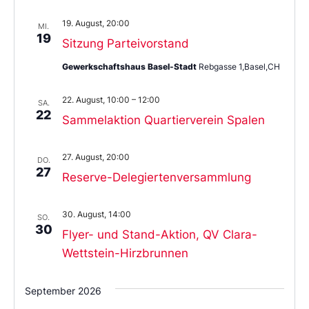
19. August, 20:00
MI.
19
Sitzung Parteivorstand
Gewerkschaftshaus Basel-Stadt
Rebgasse 1,Basel,CH
22. August, 10:00
–
12:00
SA.
22
Sammelaktion Quartierverein Spalen
27. August, 20:00
DO.
27
Reserve-Delegiertenversammlung
30. August, 14:00
SO.
30
Flyer- und Stand-Aktion, QV Clara-
Wettstein-Hirzbrunnen
September 2026