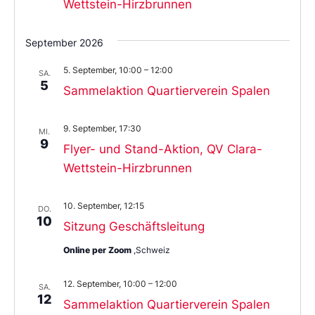
Wettstein-Hirzbrunnen
September 2026
5. September, 10:00
–
12:00
SA.
5
Sammelaktion Quartierverein Spalen
9. September, 17:30
MI.
9
Flyer- und Stand-Aktion, QV Clara-
Wettstein-Hirzbrunnen
10. September, 12:15
DO.
10
Sitzung Geschäftsleitung
Online per Zoom
,Schweiz
12. September, 10:00
–
12:00
SA.
12
Sammelaktion Quartierverein Spalen