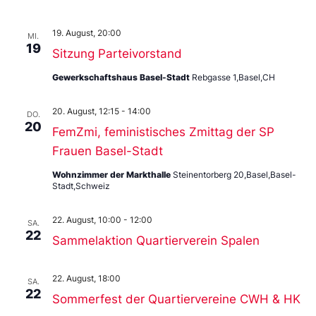
19. August, 20:00
MI.
19
Sitzung Parteivorstand
Gewerkschaftshaus Basel-Stadt
Rebgasse 1,Basel,CH
20. August, 12:15
-
14:00
DO.
20
FemZmi, feministisches Zmittag der SP
Frauen Basel-Stadt
Wohnzimmer der Markthalle
Steinentorberg 20,Basel,Basel-
Stadt,Schweiz
22. August, 10:00
-
12:00
SA.
22
Sammelaktion Quartierverein Spalen
22. August, 18:00
SA.
22
Sommerfest der Quartiervereine CWH & HK