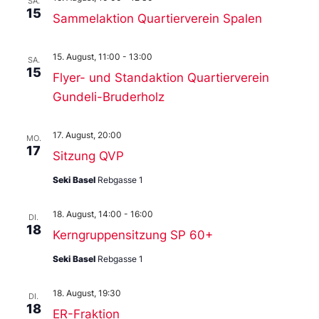
SA.
15
Sammelaktion Quartierverein Spalen
15. August, 11:00
-
13:00
SA.
15
Flyer- und Standaktion Quartierverein
Gundeli-Bruderholz
17. August, 20:00
MO.
17
Sitzung QVP
Seki Basel
Rebgasse 1
18. August, 14:00
-
16:00
DI.
18
Kerngruppensitzung SP 60+
Seki Basel
Rebgasse 1
18. August, 19:30
DI.
18
ER-Fraktion