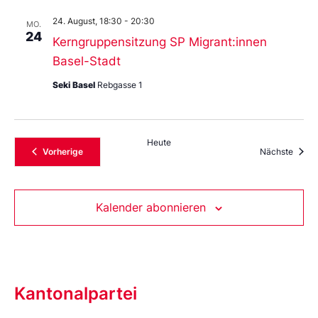
24. August, 18:30
-
20:30
MO.
24
Kerngruppensitzung SP Migrant:innen
Basel-Stadt
Seki Basel
Rebgasse 1
Heute
Veranstaltungen
Veran
Vorherige
Nächste
Kalender abonnieren
Kantonalpartei