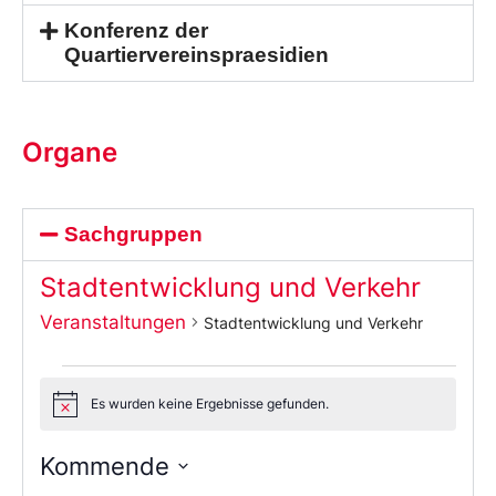
Konferenz der
Quartiervereinspraesidien
Organe
Sachgruppen
Stadtentwicklung und Verkehr
Veranstaltungen
Stadtentwicklung und Verkehr
Es wurden keine Ergebnisse gefunden.
Notice
Kommende
Wählen