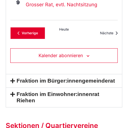
9
Grosser Rat, evtl. Nachtsitzung
Heute
Veranstaltungen
Veransta
Vorherige
Nächste
Kalender abonnieren
Fraktion im Bürger:innengemeinderat
Fraktion im Einwohner:innenrat
Riehen
Sektionen / Quartiervereine