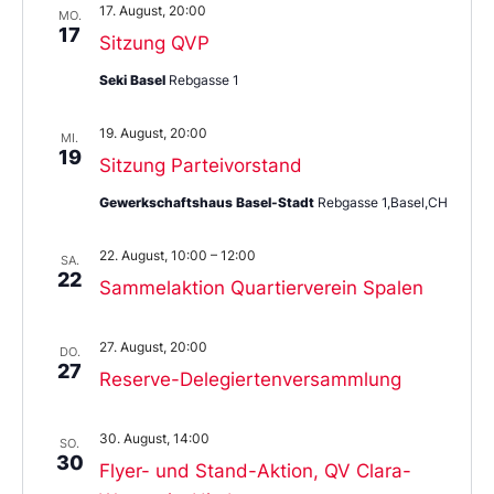
17. August, 20:00
MO.
17
Sitzung QVP
Seki Basel
Rebgasse 1
19. August, 20:00
MI.
19
Sitzung Parteivorstand
Gewerkschaftshaus Basel-Stadt
Rebgasse 1,Basel,CH
22. August, 10:00
–
12:00
SA.
22
Sammelaktion Quartierverein Spalen
27. August, 20:00
DO.
27
Reserve-Delegiertenversammlung
30. August, 14:00
SO.
30
Flyer- und Stand-Aktion, QV Clara-