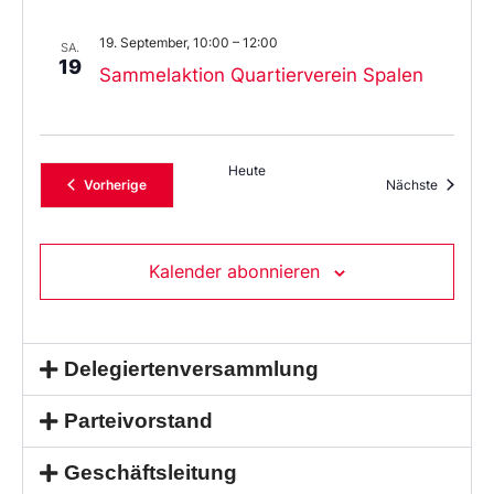
19. September, 10:00
–
12:00
SA.
19
Sammelaktion Quartierverein Spalen
Heute
Veranstaltungen
Veransta
Vorherige
Nächste
Kalender abonnieren
Delegiertenversammlung
Parteivorstand
Geschäftsleitung