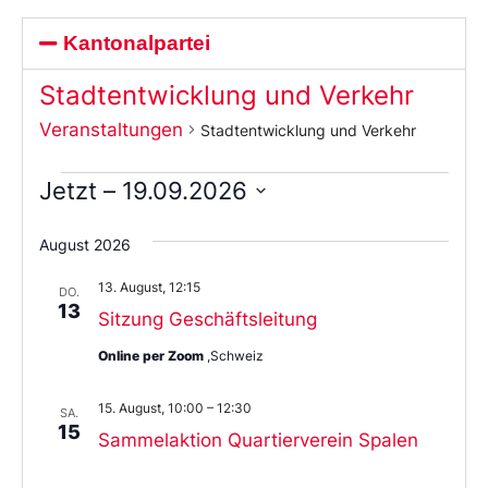
Kantonalpartei
Stadtentwicklung und Verkehr
Veranstaltungen
Stadtentwicklung und Verkehr
Jetzt
 – 
19.09.2026
Wählen
Sie
August 2026
das
Datum
13. August, 12:15
aus.
DO.
13
Sitzung Geschäftsleitung
Online per Zoom
,Schweiz
15. August, 10:00
–
12:30
SA.
15
Sammelaktion Quartierverein Spalen