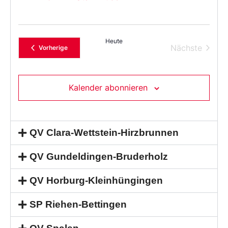
Heute
Verans
Nächste
Veranstaltungen
Vorherige
Kalender abonnieren
QV Clara-Wettstein-Hirzbrunnen
QV Gundeldingen-Bruderholz
QV Horburg-Kleinhüngingen
SP Riehen-Bettingen