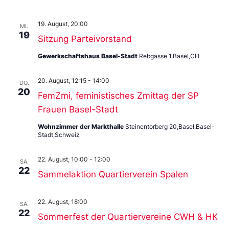
19. August, 20:00
MI.
19
Sitzung Parteivorstand
Gewerkschaftshaus Basel-Stadt
Rebgasse 1,Basel,CH
20. August, 12:15
-
14:00
DO.
20
FemZmi, feministisches Zmittag der SP
Frauen Basel-Stadt
Wohnzimmer der Markthalle
Steinentorberg 20,Basel,Basel-
Stadt,Schweiz
22. August, 10:00
-
12:00
SA.
22
Sammelaktion Quartierverein Spalen
22. August, 18:00
SA.
22
Sommerfest der Quartiervereine CWH & HK