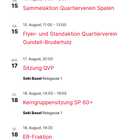
SA.
15
Sammelaktion Quartierverein Spalen
15. August, 11:00
-
13:00
SA.
15
Flyer- und Standaktion Quartierverein
Gundeli-Bruderholz
17. August, 20:00
MO.
17
Sitzung QVP
Seki Basel
Rebgasse 1
18. August, 14:00
-
16:00
DI.
18
Kerngruppensitzung SP 60+
Seki Basel
Rebgasse 1
18. August, 19:30
DI.
18
ER-Fraktion