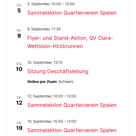
5. September, 10:00
–
12:00
SA.
5
Sammelaktion Quartierverein Spalen
9. September, 17:30
MI.
9
Flyer- und Stand-Aktion, QV Clara-
Wettstein-Hirzbrunnen
10. September, 12:15
DO.
10
Sitzung Geschäftsleitung
Online per Zoom
,Schweiz
12. September, 10:00
–
12:00
SA.
12
Sammelaktion Quartierverein Spalen
19. September, 10:00
–
12:00
SA.
19
Sammelaktion Quartierverein Spalen