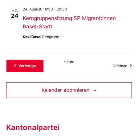
24. August, 18:30
-
20:30
MO.
24
Kerngruppensitzung SP Migrant:innen
Basel-Stadt
Seki Basel
Rebgasse 1
Heute
Veranstaltungen
Veran
Vorherige
Nächste
Kalender abonnieren
Kantonalpartei