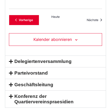
Heute
Veranstaltungen
Veransta
Vorherige
Nächste
Kalender abonnieren
Delegiertenversammlung
Parteivorstand
Geschäftsleitung
Konferenz der
Quartiervereinspraesidien