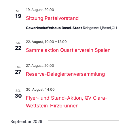
19. August, 20:00
MI.
19
Sitzung Parteivorstand
Gewerkschaftshaus Basel-Stadt
Rebgasse 1,Basel,CH
22. August, 10:00
–
12:00
SA.
22
Sammelaktion Quartierverein Spalen
27. August, 20:00
DO.
27
Reserve-Delegiertenversammlung
30. August, 14:00
SO.
30
Flyer- und Stand-Aktion, QV Clara-
Wettstein-Hirzbrunnen
September 2026