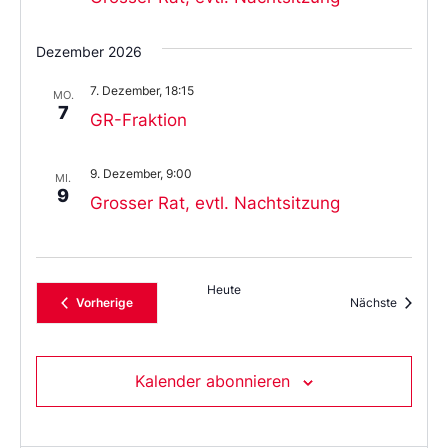
Dezember 2026
7. Dezember, 18:15
MO.
7
GR-Fraktion
9. Dezember, 9:00
MI.
9
Grosser Rat, evtl. Nachtsitzung
Heute
Veranstaltungen
Veransta
Vorherige
Nächste
Kalender abonnieren