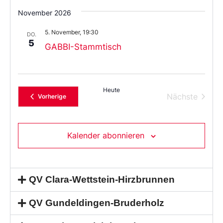
November 2026
5. November, 19:30
DO.
5
GABBI-Stammtisch
Heute
Verans
Nächste
Veranstaltungen
Vorherige
Kalender abonnieren
QV Clara-Wettstein-Hirzbrunnen
QV Gundeldingen-Bruderholz