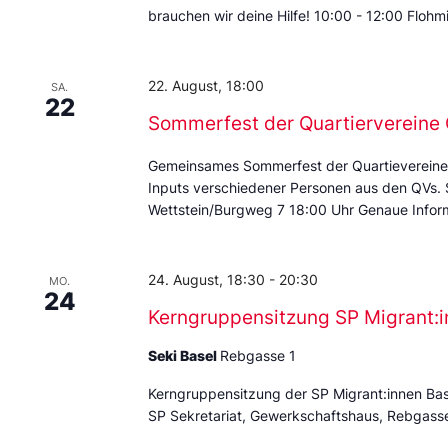
brauchen wir deine Hilfe! 10:00 - 12:00 Floh
22. August, 18:00
SA.
22
Sommerfest der Quartierverein
Gemeinsames Sommerfest der Quartievereine
Inputs verschiedener Personen aus den QVs.
Wettstein/Burgweg 7 18:00 Uhr Genaue Inform
24. August, 18:30
-
20:30
MO.
24
Kerngruppensitzung SP Migrant:i
Seki Basel
Rebgasse 1
Kerngruppensitzung der SP Migrant:innen Ba
SP Sekretariat, Gewerkschaftshaus, Rebgass