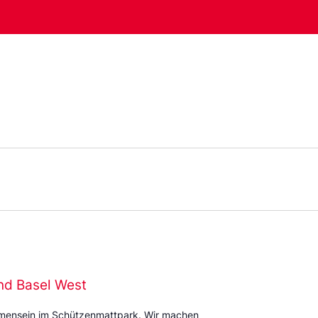
nd Basel West
mmensein im Schützenmattpark. Wir machen