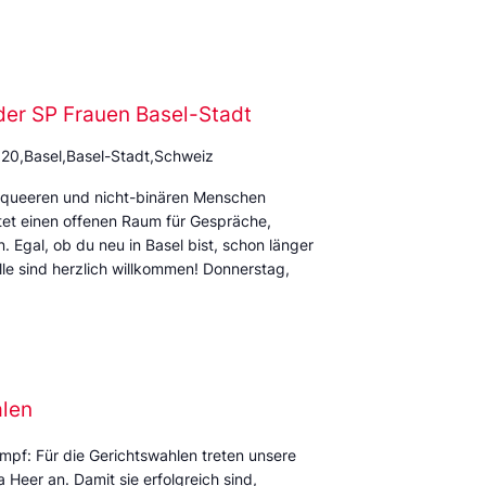
der SP Frauen Basel-Stadt
 20,Basel,Basel-Stadt,Schweiz
rqueeren und nicht-binären Menschen
et einen offenen Raum für Gespräche,
Egal, ob du neu in Basel bist, schon länger
alle sind herzlich willkommen! Donnerstag,
alen
mpf: Für die Gerichtswahlen treten unsere
Heer an. Damit sie erfolgreich sind,