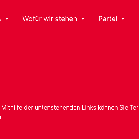
s
Wofür wir stehen
Partei
t. Mithilfe der untenstehenden Links können Sie T
.