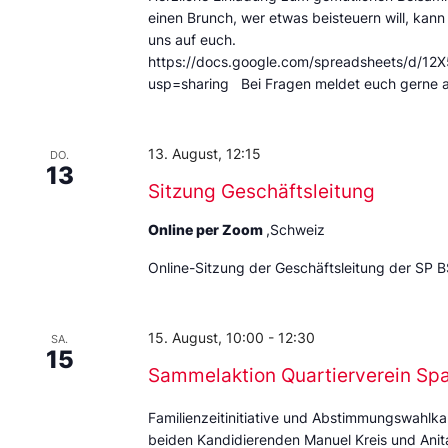
einen Brunch, wer etwas beisteuern will, kann
uns auf euch.
https://docs.google.com/spreadsheets/d
usp=sharing Bei Fragen meldet euch gerne 
13. August, 12:15
DO.
13
Sitzung Geschäftsleitung
Online per Zoom
,Schweiz
Online-Sitzung der Geschäftsleitung der SP B
15. August, 10:00
-
12:30
SA.
15
Sammelaktion Quartierverein Sp
Familienzeitinitiative und Abstimmungswahlka
beiden Kandidierenden Manuel Kreis und Anita 