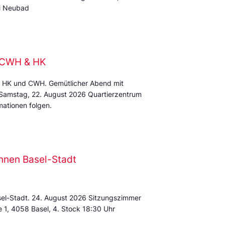
mi Neubad
e CWH & HK
 HK und CWH. Gemütlicher Abend mit
 Samstag, 22. August 2026 Quartierzentrum
ationen folgen.
nnen Basel-Stadt
sel-Stadt. 24. August 2026 Sitzungszimmer
e 1, 4058 Basel, 4. Stock 18:30 Uhr