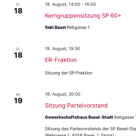
18. August, 14:00
-
16:00
DI.
18
Kerngruppensitzung SP 60+
Seki Basel
Rebgasse 1
18. August, 19:30
DI.
18
ER-Fraktion
Sitzung der SP-Fraktion
19. August, 20:00
MI.
19
Sitzung Parteivorstand
Gewerkschaftshaus Basel-Stadt
Rebgasse 
Sitzung des Parteivorstands der SP Basel-St
(Rebgasse 1, 4058 Basel, 1. Stock)