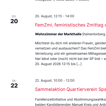
20. August, 12:15
-
14:00
DO.
20
FemZmi, feministisches Zmittag 
Wohnzimmer der Markthalle
Steinentorberg
Möchtest du dich mit anderen Frauen, gende
vernetzen und austauschen? Das FemZmi biet
Vernetzung und ein gemeinsames Mittagessen. 
hier lebst oder (noch) nicht bei der SP bist – 
20. August 2026 12:15 bis […]
22. August, 10:00
-
12:00
SA.
22
Sammelaktion Quartierverein Sp
Familienzeitinitiative und Abstimmungswahlka
beiden Kandidierenden Manuel Kreis und Anita 