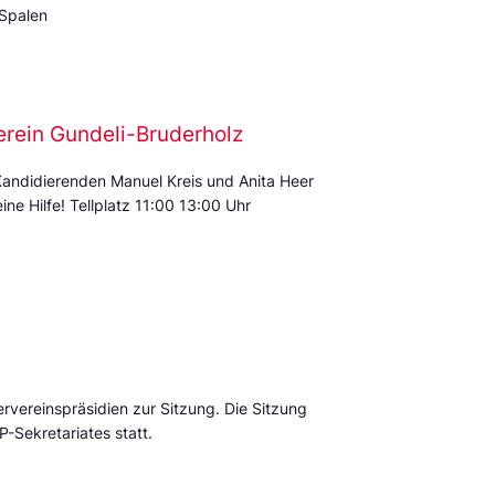
 Spalen
erein Gundeli-Bruderholz
Kandidierenden Manuel Kreis und Anita Heer
ine Hilfe! Tellplatz 11:00 13:00 Uhr
ervereinspräsidien zur Sitzung. Die Sitzung
P-Sekretariates statt.