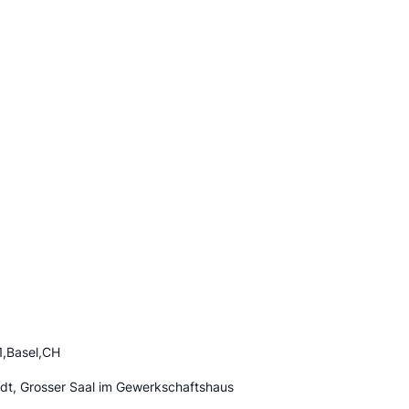
1,Basel,CH
adt, Grosser Saal im Gewerkschaftshaus