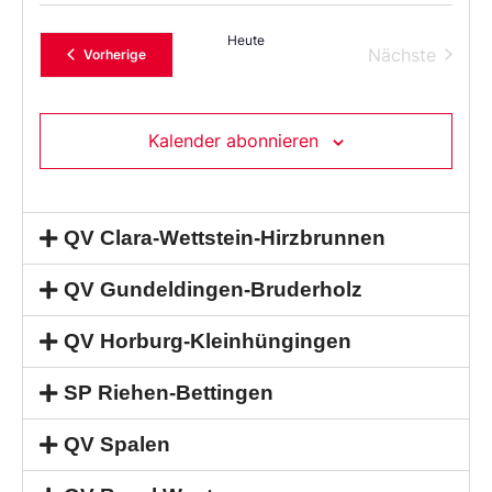
Heute
Verans
Nächste
Veranstaltungen
Vorherige
Kalender abonnieren
QV Clara-Wettstein-Hirzbrunnen
QV Gundeldingen-Bruderholz
QV Horburg-Kleinhüngingen
SP Riehen-Bettingen
QV Spalen