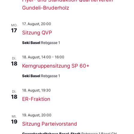
Gundeli-Bruderholz
17. August, 20:00
MO.
17
Sitzung QVP
Seki Basel
Rebgasse 1
18. August, 14:00
-
16:00
DI.
18
Kerngruppensitzung SP 60+
Seki Basel
Rebgasse 1
18. August, 19:30
DI.
18
ER-Fraktion
19. August, 20:00
MI.
19
Sitzung Parteivorstand
Gewerkschaftshaus Basel-Stadt
Rebgasse 1,Basel,CH