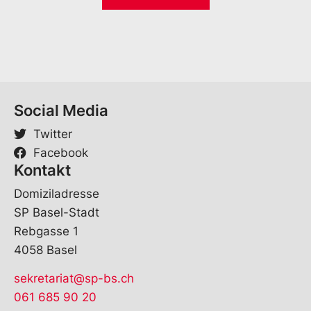
*
Social Media
Twitter
Facebook
Kontakt
Domiziladresse
SP Basel-Stadt
Rebgasse 1
4058 Basel
sekretariat@sp-bs.ch
061 685 90 20