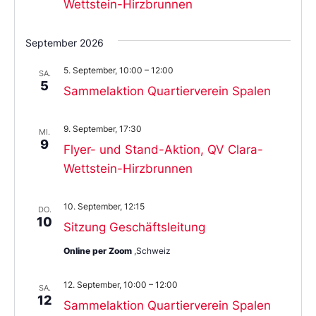
Wettstein-Hirzbrunnen
September 2026
5. September, 10:00
–
12:00
SA.
5
Sammelaktion Quartierverein Spalen
9. September, 17:30
MI.
9
Flyer- und Stand-Aktion, QV Clara-
Wettstein-Hirzbrunnen
10. September, 12:15
DO.
10
Sitzung Geschäftsleitung
Online per Zoom
,Schweiz
12. September, 10:00
–
12:00
SA.
12
Sammelaktion Quartierverein Spalen