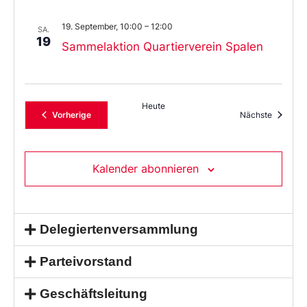
19. September, 10:00
–
12:00
SA.
19
Sammelaktion Quartierverein Spalen
Heute
Veranstaltungen
Veransta
Vorherige
Nächste
Kalender abonnieren
Delegiertenversammlung
Parteivorstand
Geschäftsleitung