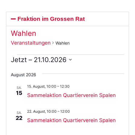
Fraktion im Grossen Rat
Wahlen
Veranstaltungen
Wahlen
Jetzt
 – 
21.10.2026
Wählen
Sie
August 2026
das
Datum
15. August, 10:00
–
12:30
aus.
SA.
15
Sammelaktion Quartierverein Spalen
22. August, 10:00
–
12:00
SA.
22
Sammelaktion Quartierverein Spalen