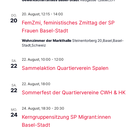
20. August, 12:15
-
14:00
DO.
20
FemZmi, feministisches Zmittag der SP
Frauen Basel-Stadt
Wohnzimmer der Markthalle
Steinentorberg 20,Basel,Basel-
Stadt,Schweiz
22. August, 10:00
-
12:00
SA.
22
Sammelaktion Quartierverein Spalen
22. August, 18:00
SA.
22
Sommerfest der Quartiervereine CWH & HK
24. August, 18:30
-
20:30
MO.
24
Kerngruppensitzung SP Migrant:innen
Basel-Stadt