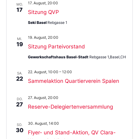
17. August, 20:00
MO.
17
Sitzung QVP
Seki Basel
Rebgasse 1
19. August, 20:00
MI.
19
Sitzung Parteivorstand
Gewerkschaftshaus Basel-Stadt
Rebgasse 1,Basel,CH
22. August, 10:00
–
12:00
SA.
22
Sammelaktion Quartierverein Spalen
27. August, 20:00
DO.
27
Reserve-Delegiertenversammlung
30. August, 14:00
SO.
30
Flyer- und Stand-Aktion, QV Clara-