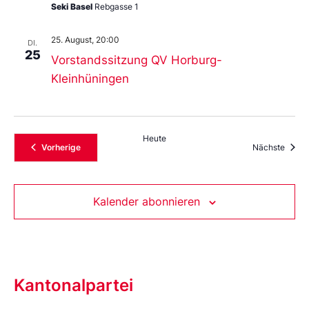
Seki Basel
Rebgasse 1
25. August, 20:00
DI.
25
Vorstandssitzung QV Horburg-
Kleinhüningen
Heute
Veranstaltungen
Veran
Vorherige
Nächste
Kalender abonnieren
Kantonalpartei