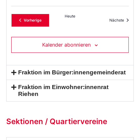
Heute
Veranstaltungen
Veransta
Vorherige
Nächste
Kalender abonnieren
Fraktion im Bürger:innengemeinderat
Fraktion im Einwohner:innenrat
Riehen
Sektionen / Quartiervereine