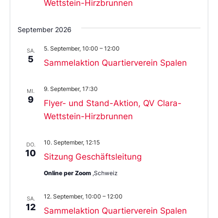
Wettstein-Hirzbrunnen
September 2026
5. September, 10:00
–
12:00
SA.
5
Sammelaktion Quartierverein Spalen
9. September, 17:30
MI.
9
Flyer- und Stand-Aktion, QV Clara-
Wettstein-Hirzbrunnen
10. September, 12:15
DO.
10
Sitzung Geschäftsleitung
Online per Zoom
,Schweiz
12. September, 10:00
–
12:00
SA.
12
Sammelaktion Quartierverein Spalen