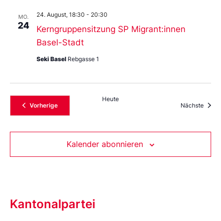
24. August, 18:30
-
20:30
MO.
24
Kerngruppensitzung SP Migrant:innen
Basel-Stadt
Seki Basel
Rebgasse 1
Heute
Veranstaltungen
Veran
Vorherige
Nächste
Kalender abonnieren
Kantonalpartei