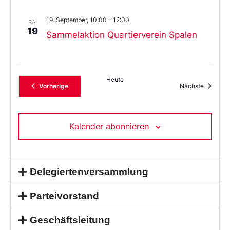
19. September, 10:00
–
12:00
SA.
19
Sammelaktion Quartierverein Spalen
Heute
Veranstaltungen
Veransta
Vorherige
Nächste
Kalender abonnieren
Delegiertenversammlung
Parteivorstand
Geschäftsleitung