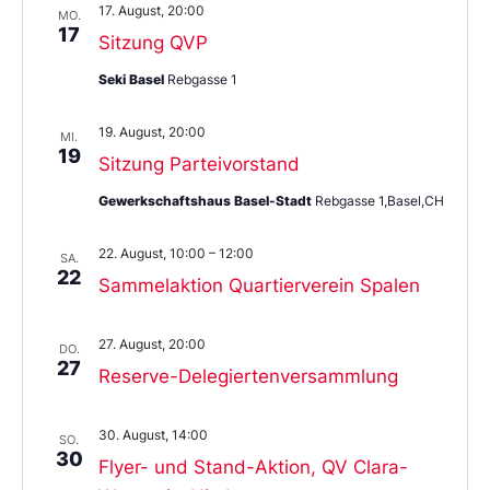
17. August, 20:00
MO.
17
Sitzung QVP
Seki Basel
Rebgasse 1
19. August, 20:00
MI.
19
Sitzung Parteivorstand
Gewerkschaftshaus Basel-Stadt
Rebgasse 1,Basel,CH
22. August, 10:00
–
12:00
SA.
22
Sammelaktion Quartierverein Spalen
27. August, 20:00
DO.
27
Reserve-Delegiertenversammlung
30. August, 14:00
SO.
30
Flyer- und Stand-Aktion, QV Clara-