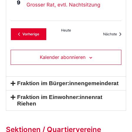
9
Grosser Rat, evtl. Nachtsitzung
Heute
Veranstaltungen
Veransta
Vorherige
Nächste
Kalender abonnieren
Fraktion im Bürger:innengemeinderat
Fraktion im Einwohner:innenrat
Riehen
Sektionen / Quartiervereine