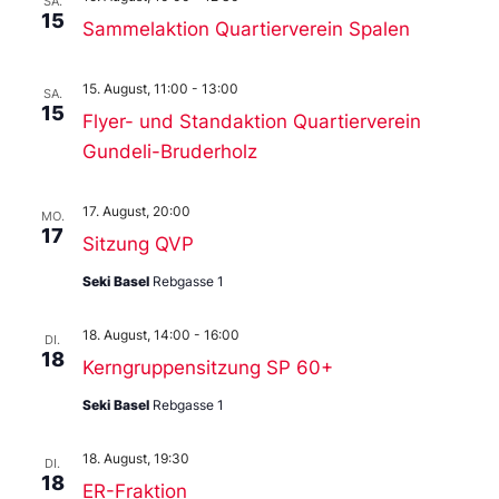
SA.
15
Sammelaktion Quartierverein Spalen
15. August, 11:00
-
13:00
SA.
15
Flyer- und Standaktion Quartierverein
Gundeli-Bruderholz
17. August, 20:00
MO.
17
Sitzung QVP
Seki Basel
Rebgasse 1
18. August, 14:00
-
16:00
DI.
18
Kerngruppensitzung SP 60+
Seki Basel
Rebgasse 1
18. August, 19:30
DI.
18
ER-Fraktion