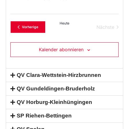
Heute
Verans
Nächste
Veranstaltungen
Vorherige
Kalender abonnieren
QV Clara-Wettstein-Hirzbrunnen
QV Gundeldingen-Bruderholz
QV Horburg-Kleinhüngingen
SP Riehen-Bettingen