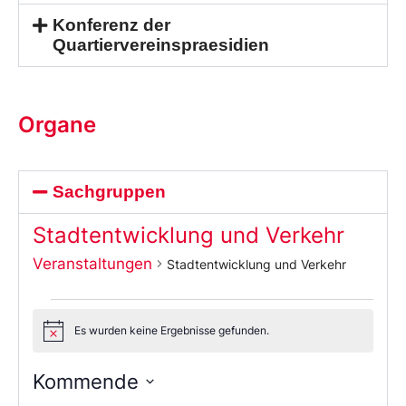
Konferenz der
Quartiervereinspraesidien
Organe
Sachgruppen
Stadtentwicklung und Verkehr
Veranstaltungen
Stadtentwicklung und Verkehr
Es wurden keine Ergebnisse gefunden.
Notice
Kommende
Wählen