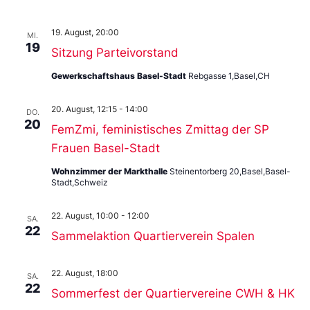
19. August, 20:00
MI.
19
Sitzung Parteivorstand
Gewerkschaftshaus Basel-Stadt
Rebgasse 1,Basel,CH
20. August, 12:15
-
14:00
DO.
20
FemZmi, feministisches Zmittag der SP
Frauen Basel-Stadt
Wohnzimmer der Markthalle
Steinentorberg 20,Basel,Basel-
Stadt,Schweiz
22. August, 10:00
-
12:00
SA.
22
Sammelaktion Quartierverein Spalen
22. August, 18:00
SA.
22
Sommerfest der Quartiervereine CWH & HK