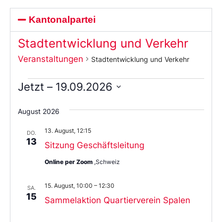
Kantonalpartei
Stadtentwicklung und Verkehr
Veranstaltungen
Stadtentwicklung und Verkehr
Jetzt
 – 
19.09.2026
Wählen
Sie
August 2026
das
Datum
13. August, 12:15
aus.
DO.
13
Sitzung Geschäftsleitung
Online per Zoom
,Schweiz
15. August, 10:00
–
12:30
SA.
15
Sammelaktion Quartierverein Spalen