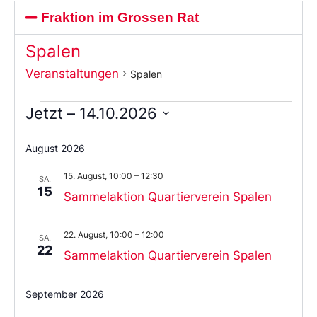
Fraktion im Grossen Rat
Spalen
Veranstaltungen
Spalen
Jetzt
 – 
14.10.2026
Wählen
Sie
August 2026
das
Datum
15. August, 10:00
–
12:30
aus.
SA.
15
Sammelaktion Quartierverein Spalen
22. August, 10:00
–
12:00
SA.
22
Sammelaktion Quartierverein Spalen
September 2026