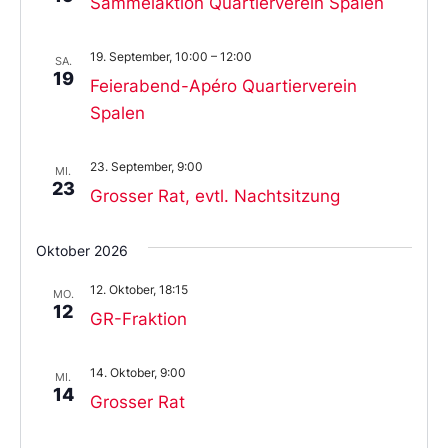
Sammelaktion Quartierverein Spalen
19. September, 10:00
–
12:00
SA.
19
Feierabend-Apéro Quartierverein
Spalen
23. September, 9:00
MI.
23
Grosser Rat, evtl. Nachtsitzung
Oktober 2026
12. Oktober, 18:15
MO.
12
GR-Fraktion
14. Oktober, 9:00
MI.
14
Grosser Rat