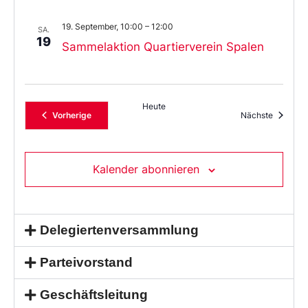
19. September, 10:00
–
12:00
SA.
19
Sammelaktion Quartierverein Spalen
Heute
Veranstaltungen
Veransta
Vorherige
Nächste
Kalender abonnieren
Delegiertenversammlung
Parteivorstand
Geschäftsleitung