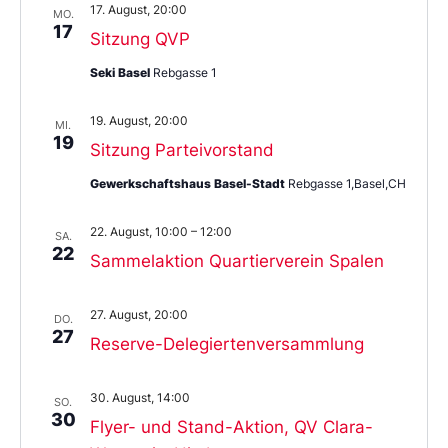
17. August, 20:00
MO.
17
Sitzung QVP
Seki Basel
Rebgasse 1
19. August, 20:00
MI.
19
Sitzung Parteivorstand
Gewerkschaftshaus Basel-Stadt
Rebgasse 1,Basel,CH
22. August, 10:00
–
12:00
SA.
22
Sammelaktion Quartierverein Spalen
27. August, 20:00
DO.
27
Reserve-Delegiertenversammlung
30. August, 14:00
SO.
30
Flyer- und Stand-Aktion, QV Clara-