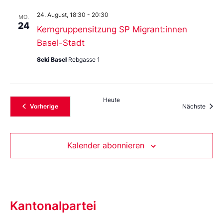
24. August, 18:30
-
20:30
MO.
24
Kerngruppensitzung SP Migrant:innen
Basel-Stadt
Seki Basel
Rebgasse 1
Heute
Veranstaltungen
Veran
Vorherige
Nächste
Kalender abonnieren
Kantonalpartei