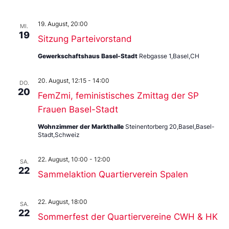
19. August, 20:00
MI.
19
Sitzung Parteivorstand
Gewerkschaftshaus Basel-Stadt
Rebgasse 1,Basel,CH
20. August, 12:15
-
14:00
DO.
20
FemZmi, feministisches Zmittag der SP
Frauen Basel-Stadt
Wohnzimmer der Markthalle
Steinentorberg 20,Basel,Basel-
Stadt,Schweiz
22. August, 10:00
-
12:00
SA.
22
Sammelaktion Quartierverein Spalen
22. August, 18:00
SA.
22
Sommerfest der Quartiervereine CWH & HK