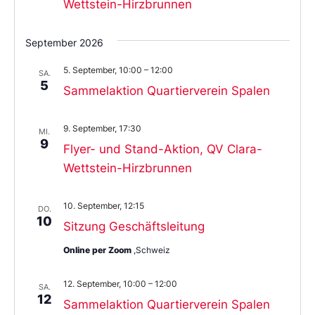
Wettstein-Hirzbrunnen
September 2026
5. September, 10:00
–
12:00
SA.
5
Sammelaktion Quartierverein Spalen
9. September, 17:30
MI.
9
Flyer- und Stand-Aktion, QV Clara-
Wettstein-Hirzbrunnen
10. September, 12:15
DO.
10
Sitzung Geschäftsleitung
Online per Zoom
,Schweiz
12. September, 10:00
–
12:00
SA.
12
Sammelaktion Quartierverein Spalen