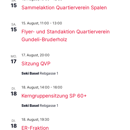
SA.
15
Sammelaktion Quartierverein Spalen
15. August, 11:00
-
13:00
SA.
15
Flyer- und Standaktion Quartierverein
Gundeli-Bruderholz
17. August, 20:00
MO.
17
Sitzung QVP
Seki Basel
Rebgasse 1
18. August, 14:00
-
16:00
DI.
18
Kerngruppensitzung SP 60+
Seki Basel
Rebgasse 1
18. August, 19:30
DI.
18
ER-Fraktion