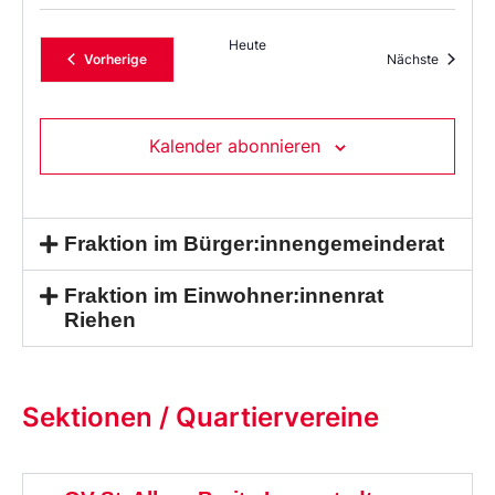
Heute
Veranstaltungen
Veransta
Vorherige
Nächste
Kalender abonnieren
Fraktion im Bürger:innengemeinderat
Fraktion im Einwohner:innenrat
Riehen
Sektionen / Quartiervereine