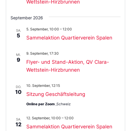
Wettstein-Hirzbrunnen
September 2026
5. September, 10:00
–
12:00
SA.
5
Sammelaktion Quartierverein Spalen
9. September, 17:30
MI.
9
Flyer- und Stand-Aktion, QV Clara-
Wettstein-Hirzbrunnen
10. September, 12:15
DO.
10
Sitzung Geschäftsleitung
Online per Zoom
,Schweiz
12. September, 10:00
–
12:00
SA.
12
Sammelaktion Quartierverein Spalen