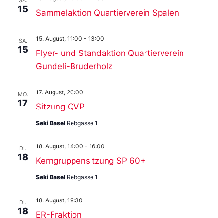
SA.
15
Sammelaktion Quartierverein Spalen
15. August, 11:00
-
13:00
SA.
15
Flyer- und Standaktion Quartierverein
Gundeli-Bruderholz
17. August, 20:00
MO.
17
Sitzung QVP
Seki Basel
Rebgasse 1
18. August, 14:00
-
16:00
DI.
18
Kerngruppensitzung SP 60+
Seki Basel
Rebgasse 1
18. August, 19:30
DI.
18
ER-Fraktion