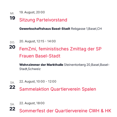
19. August, 20:00
MI.
19
Sitzung Parteivorstand
Gewerkschaftshaus Basel-Stadt
Rebgasse 1,Basel,CH
20. August, 12:15
-
14:00
DO.
20
FemZmi, feministisches Zmittag der SP
Frauen Basel-Stadt
Wohnzimmer der Markthalle
Steinentorberg 20,Basel,Basel-
Stadt,Schweiz
22. August, 10:00
-
12:00
SA.
22
Sammelaktion Quartierverein Spalen
22. August, 18:00
SA.
22
Sommerfest der Quartiervereine CWH & HK