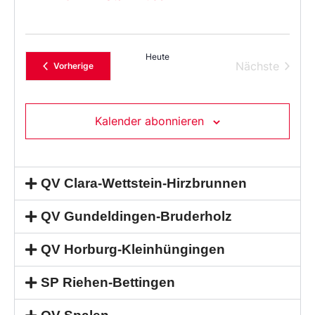
Heute
Verans
Nächste
Veranstaltungen
Vorherige
Kalender abonnieren
QV Clara-Wettstein-Hirzbrunnen
QV Gundeldingen-Bruderholz
QV Horburg-Kleinhüngingen
SP Riehen-Bettingen