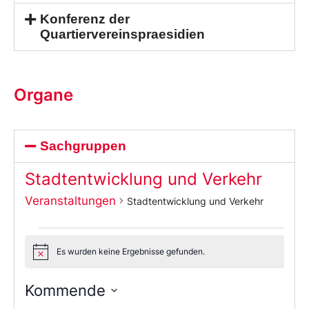
Konferenz der
Quartiervereinspraesidien
Organe
Sachgruppen
Stadtentwicklung und Verkehr
Veranstaltungen
Stadtentwicklung und Verkehr
Es wurden keine Ergebnisse gefunden.
Notice
Kommende
Wählen