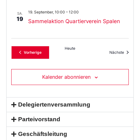
19. September, 10:00
–
12:00
SA.
19
Sammelaktion Quartierverein Spalen
Heute
Veranstaltungen
Veransta
Vorherige
Nächste
Kalender abonnieren
Delegiertenversammlung
Parteivorstand
Geschäftsleitung