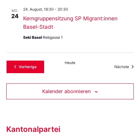
24. August, 18:30
-
20:30
MO.
24
Kerngruppensitzung SP Migrant:innen
Basel-Stadt
Seki Basel
Rebgasse 1
Heute
Veranstaltungen
Veran
Vorherige
Nächste
Kalender abonnieren
Kantonalpartei