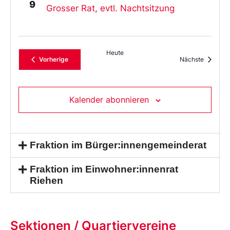
9
Grosser Rat, evtl. Nachtsitzung
Heute
Veranstaltungen
Veransta
Vorherige
Nächste
Kalender abonnieren
Fraktion im Bürger:innengemeinderat
Fraktion im Einwohner:innenrat
Riehen
Sektionen / Quartiervereine