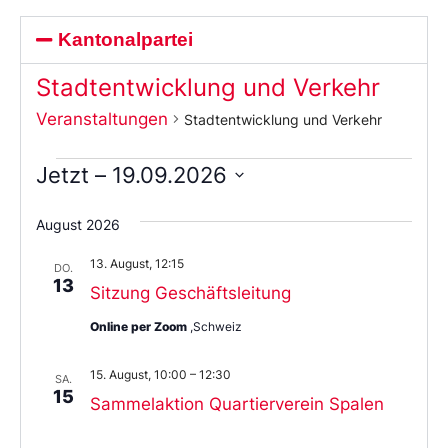
Kantonalpartei
Stadtentwicklung und Verkehr
Veranstaltungen
Stadtentwicklung und Verkehr
Jetzt
 – 
19.09.2026
Wählen
Sie
August 2026
das
Datum
13. August, 12:15
aus.
DO.
13
Sitzung Geschäftsleitung
Online per Zoom
,Schweiz
15. August, 10:00
–
12:30
SA.
15
Sammelaktion Quartierverein Spalen