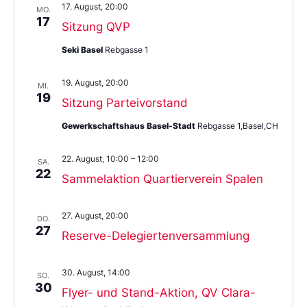
17. August, 20:00
MO.
17
Sitzung QVP
Seki Basel
Rebgasse 1
19. August, 20:00
MI.
19
Sitzung Parteivorstand
Gewerkschaftshaus Basel-Stadt
Rebgasse 1,Basel,CH
22. August, 10:00
–
12:00
SA.
22
Sammelaktion Quartierverein Spalen
27. August, 20:00
DO.
27
Reserve-Delegiertenversammlung
30. August, 14:00
SO.
30
Flyer- und Stand-Aktion, QV Clara-