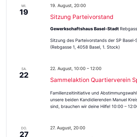
19. August, 20:00
MI.
19
Sitzung Parteivorstand
Gewerkschaftshaus Basel-Stadt
Rebgass
Sitzung des Parteivorstands der SP Basel-
(Rebgasse 1, 4058 Basel, 1. Stock)
22. August, 10:00
–
12:00
SA.
22
Sammelaktion Quartierverein S
Familienzeitinitiative und Abstimmungswahl
unsere beiden Kandidierenden Manuel Kreis 
sind, brauchen wir deine Hilfe! 10:00 – 12
27. August, 20:00
DO.
27