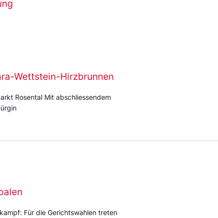
ung
ara-Wettstein-Hirzbrunnen
arkt Rosental Mit abschliessendem
ürgin
palen
kampf: Für die Gerichtswahlen treten