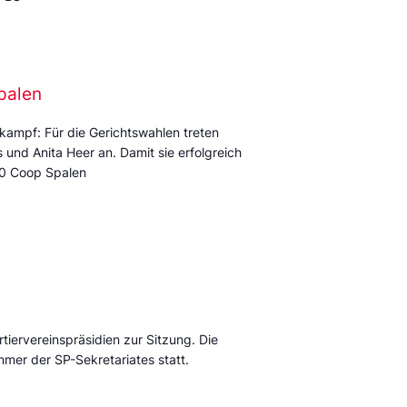
palen
kampf: Für die Gerichtswahlen treten
und Anita Heer an. Damit sie erfolgreich
:00 Coop Spalen
tiervereinspräsidien zur Sitzung. Die
mmer der SP-Sekretariates statt.