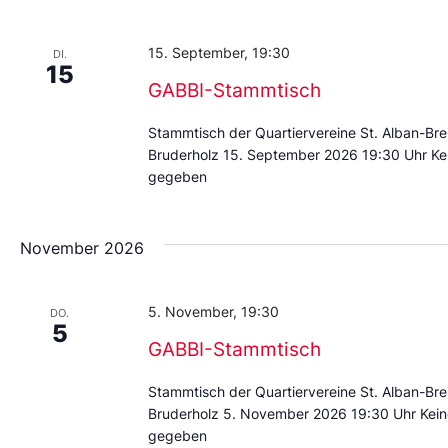
Datum
aus.
15. September, 19:30
DI.
15
GABBI-Stammtisch
Stammtisch der Quartiervereine St. Alban-Br
Bruderholz 15. September 2026 19:30 Uhr Ke
gegeben
November 2026
5. November, 19:30
DO.
5
GABBI-Stammtisch
Stammtisch der Quartiervereine St. Alban-Br
Bruderholz 5. November 2026 19:30 Uhr Kein
gegeben