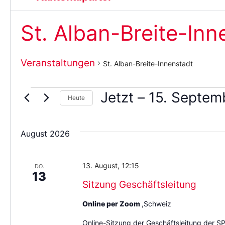
St. Alban-Breite-Inn
Veranstaltungen
St. Alban-Breite-Innenstadt
Jetzt
 – 
15. Septem
Heute
Wählen
Sie
das
August 2026
Datum
aus.
13. August, 12:15
DO.
13
Sitzung Geschäftsleitung
Online per Zoom
,Schweiz
Online-Sitzung der Geschäftsleitung der S