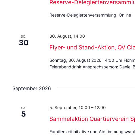
Reserve-Delegiertenversamml
Reserve-Delegiertenversammlung, Online
30. August, 14:00
SO.
30
Flyer- und Stand-Aktion, QV Cl
Sonntag, 30. August 2026 14:00 Uhr Flohm
Feierabenddrink Ansprechsperson: Daniel B
September 2026
5. September, 10:00
–
12:00
SA.
5
Sammelaktion Quartierverein S
Familienzeitinitiative und Abstimmungswahl