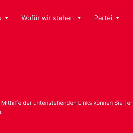
s
Wofür wir stehen
Partei
t. Mithilfe der untenstehenden Links können Sie T
.