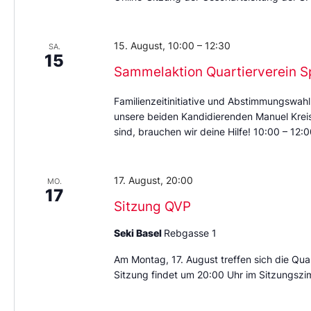
15. August, 10:00
–
12:30
SA.
15
Sammelaktion Quartierverein S
Familienzeitinitiative und Abstimmungswahl
unsere beiden Kandidierenden Manuel Kreis 
sind, brauchen wir deine Hilfe! 10:00 – 12
17. August, 20:00
MO.
17
Sitzung QVP
Seki Basel
Rebgasse 1
Am Montag, 17. August treffen sich die Quar
Sitzung findet um 20:00 Uhr im Sitzungszi