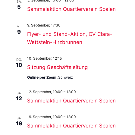
5. September, 10:00
–
12:00
SA.
5
Sammelaktion Quartierverein Spalen
9. September, 17:30
MI.
9
Flyer- und Stand-Aktion, QV Clara-
Wettstein-Hirzbrunnen
10. September, 12:15
DO.
10
Sitzung Geschäftsleitung
Online per Zoom
,Schweiz
12. September, 10:00
–
12:00
SA.
12
Sammelaktion Quartierverein Spalen
19. September, 10:00
–
12:00
SA.
19
Sammelaktion Quartierverein Spalen