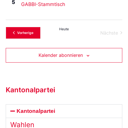
5
GABBI-Stammtisch
Heute
Vera
Nächste
Veranstaltungen
Vorherige
Kalender abonnieren
Kantonalpartei
Kantonalpartei
Wahlen