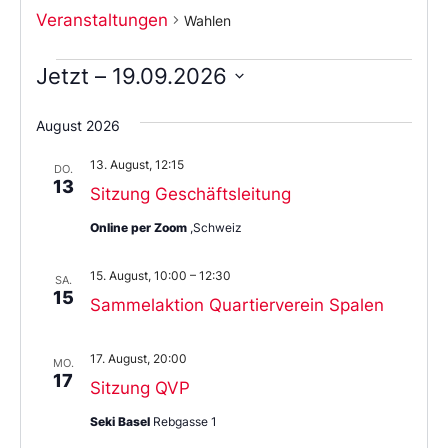
Veranstaltungen
Wahlen
Jetzt
 – 
19.09.2026
Wählen
Sie
August 2026
das
Datum
13. August, 12:15
aus.
DO.
13
Sitzung Geschäftsleitung
Online per Zoom
,Schweiz
15. August, 10:00
–
12:30
SA.
15
Sammelaktion Quartierverein Spalen
17. August, 20:00
MO.
17
Sitzung QVP
Seki Basel
Rebgasse 1