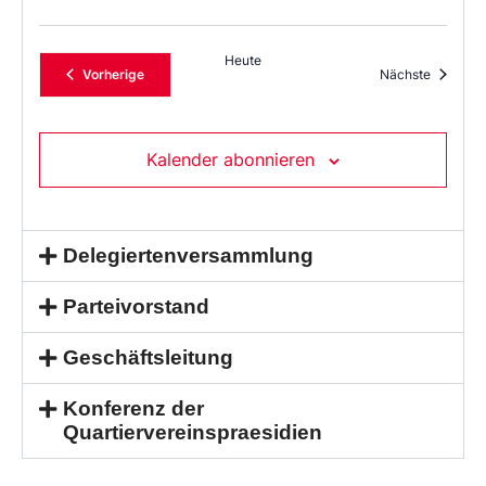
Heute
Veranstaltungen
Veransta
Vorherige
Nächste
Kalender abonnieren
Delegiertenversammlung
Parteivorstand
Geschäftsleitung
Konferenz der
Quartiervereinspraesidien