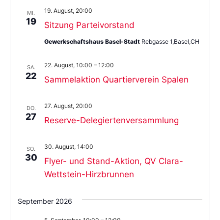
19. August, 20:00
MI.
19
Sitzung Parteivorstand
Gewerkschaftshaus Basel-Stadt
Rebgasse 1,Basel,CH
22. August, 10:00
–
12:00
SA.
22
Sammelaktion Quartierverein Spalen
27. August, 20:00
DO.
27
Reserve-Delegiertenversammlung
30. August, 14:00
SO.
30
Flyer- und Stand-Aktion, QV Clara-
Wettstein-Hirzbrunnen
September 2026