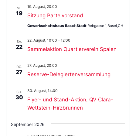
19. August, 20:00
MI.
19
Sitzung Parteivorstand
Gewerkschaftshaus Basel-Stadt
Rebgasse 1,Basel,CH
22. August, 10:00
–
12:00
SA.
22
Sammelaktion Quartierverein Spalen
27. August, 20:00
DO.
27
Reserve-Delegiertenversammlung
30. August, 14:00
SO.
30
Flyer- und Stand-Aktion, QV Clara-
Wettstein-Hirzbrunnen
September 2026