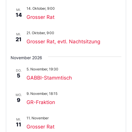
14. Oktober, 9:00
MI.
14
Grosser Rat
21. Oktober, 9:00
MI.
21
Grosser Rat, evtl. Nachtsitzung
November 2026
5. November, 19:30
DO.
5
GABBI-Stammtisch
9. November, 18:15
MO.
9
GR-Fraktion
11. November
MI.
11
Grosser Rat