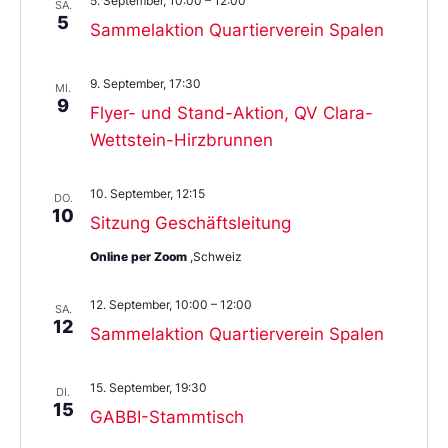
5. September, 10:00
–
12:00
SA.
5
Sammelaktion Quartierverein Spalen
9. September, 17:30
MI.
9
Flyer- und Stand-Aktion, QV Clara-
Wettstein-Hirzbrunnen
10. September, 12:15
DO.
10
Sitzung Geschäftsleitung
Online per Zoom
,Schweiz
12. September, 10:00
–
12:00
SA.
12
Sammelaktion Quartierverein Spalen
15. September, 19:30
DI.
15
GABBI-Stammtisch