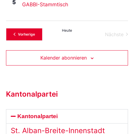
5
GABBI-Stammtisch
Heute
Vera
Nächste
Veranstaltungen
Vorherige
Kalender abonnieren
Kantonalpartei
Kantonalpartei
St. Alban-Breite-Innenstadt