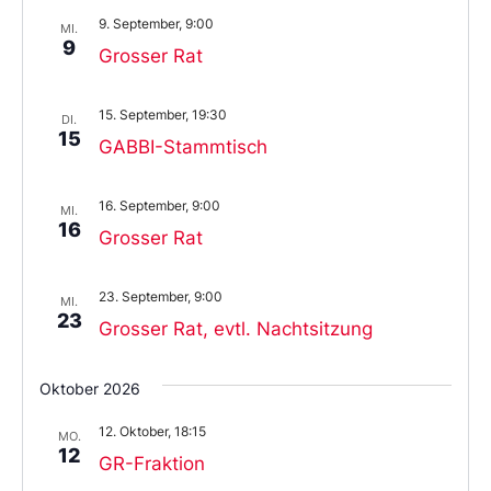
9. September, 9:00
MI.
9
Grosser Rat
15. September, 19:30
DI.
15
GABBI-Stammtisch
16. September, 9:00
MI.
16
Grosser Rat
23. September, 9:00
MI.
23
Grosser Rat, evtl. Nachtsitzung
Oktober 2026
12. Oktober, 18:15
MO.
12
GR-Fraktion