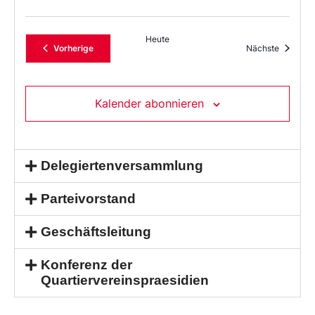
Heute
Veranstaltungen
Veransta
Vorherige
Nächste
Kalender abonnieren
Delegiertenversammlung
Parteivorstand
Geschäftsleitung
Konferenz der
Quartiervereinspraesidien