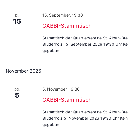
Datum
aus.
15. September, 19:30
DI.
15
GABBI-Stammtisch
Stammtisch der Quartiervereine St. Alban-Br
Bruderholz 15. September 2026 19:30 Uhr Ke
gegeben
November 2026
5. November, 19:30
DO.
5
GABBI-Stammtisch
Stammtisch der Quartiervereine St. Alban-Br
Bruderholz 5. November 2026 19:30 Uhr Kein
gegeben