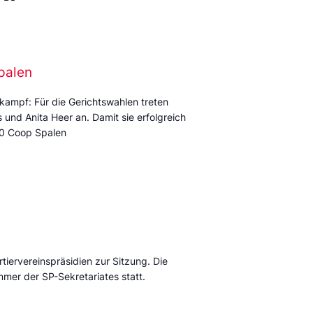
palen
kampf: Für die Gerichtswahlen treten
und Anita Heer an. Damit sie erfolgreich
:00 Coop Spalen
tiervereinspräsidien zur Sitzung. Die
mmer der SP-Sekretariates statt.