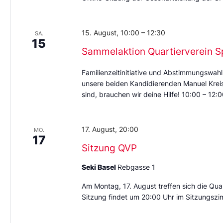
15. August, 10:00
–
12:30
SA.
15
Sammelaktion Quartierverein S
Familienzeitinitiative und Abstimmungswahl
unsere beiden Kandidierenden Manuel Kreis 
sind, brauchen wir deine Hilfe! 10:00 – 12
17. August, 20:00
MO.
17
Sitzung QVP
Seki Basel
Rebgasse 1
Am Montag, 17. August treffen sich die Quar
Sitzung findet um 20:00 Uhr im Sitzungszi