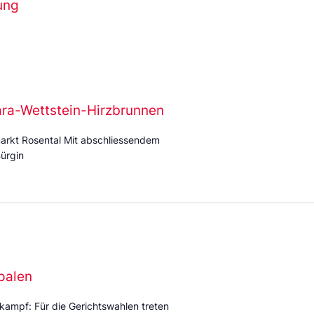
ung
ara-Wettstein-Hirzbrunnen
arkt Rosental Mit abschliessendem
ürgin
palen
kampf: Für die Gerichtswahlen treten