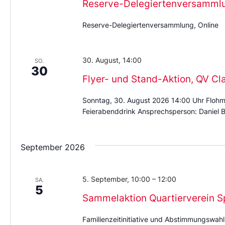
Reserve-Delegiertenversamml
Reserve-Delegiertenversammlung, Online
30. August, 14:00
SO.
30
Flyer- und Stand-Aktion, QV Cl
Sonntag, 30. August 2026 14:00 Uhr Flohm
Feierabenddrink Ansprechsperson: Daniel B
September 2026
5. September, 10:00
–
12:00
SA.
5
Sammelaktion Quartierverein S
Familienzeitinitiative und Abstimmungswahl