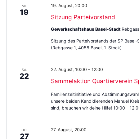
19. August, 20:00
MI.
19
Sitzung Parteivorstand
Gewerkschaftshaus Basel-Stadt
Rebgass
Sitzung des Parteivorstands der SP Basel-
(Rebgasse 1, 4058 Basel, 1. Stock)
22. August, 10:00
–
12:00
SA.
22
Sammelaktion Quartierverein S
Familienzeitinitiative und Abstimmungswahl
unsere beiden Kandidierenden Manuel Kreis 
sind, brauchen wir deine Hilfe! 10:00 – 12
27. August, 20:00
DO.
27