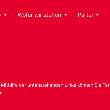
s
Wofür wir stehen
Partei
t. Mithilfe der untenstehenden Links können Sie T
.