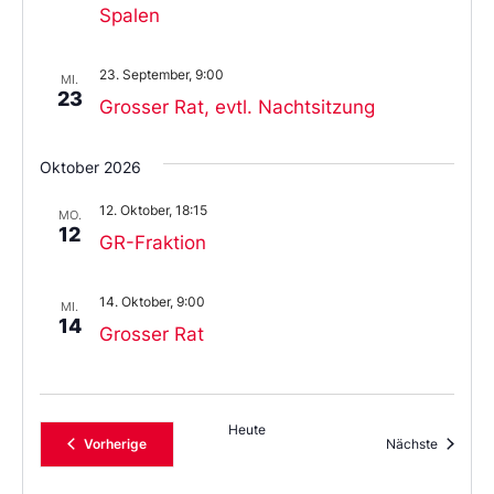
Spalen
23. September, 9:00
MI.
23
Grosser Rat, evtl. Nachtsitzung
Oktober 2026
12. Oktober, 18:15
MO.
12
GR-Fraktion
14. Oktober, 9:00
MI.
14
Grosser Rat
Heute
Veranstaltungen
Veransta
Vorherige
Nächste