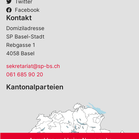
Twitter
Facebook
Kontakt
Domiziladresse
SP Basel-Stadt
Rebgasse 1
4058 Basel
sekretariat@sp-bs.ch
061 685 90 20
Kantonalparteien