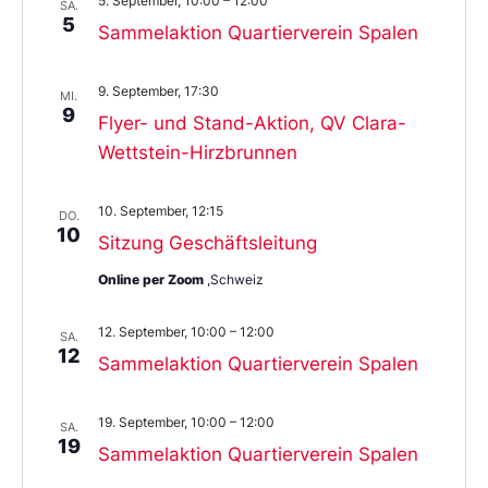
5. September, 10:00
–
12:00
SA.
5
Sammelaktion Quartierverein Spalen
9. September, 17:30
MI.
9
Flyer- und Stand-Aktion, QV Clara-
Wettstein-Hirzbrunnen
10. September, 12:15
DO.
10
Sitzung Geschäftsleitung
Online per Zoom
,Schweiz
12. September, 10:00
–
12:00
SA.
12
Sammelaktion Quartierverein Spalen
19. September, 10:00
–
12:00
SA.
19
Sammelaktion Quartierverein Spalen