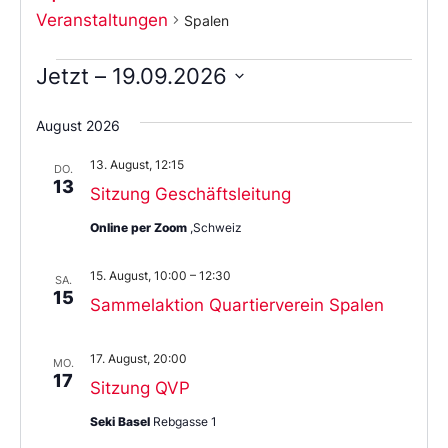
Veranstaltungen
Spalen
Jetzt
 – 
19.09.2026
Wählen
Sie
August 2026
das
Datum
13. August, 12:15
aus.
DO.
13
Sitzung Geschäftsleitung
Online per Zoom
,Schweiz
15. August, 10:00
–
12:30
SA.
15
Sammelaktion Quartierverein Spalen
17. August, 20:00
MO.
17
Sitzung QVP
Seki Basel
Rebgasse 1