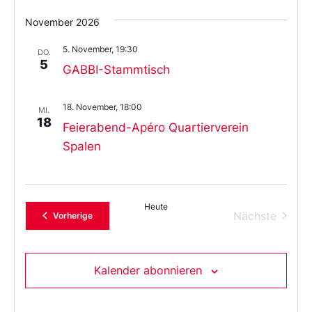
November 2026
5. November, 19:30
DO.
5
GABBI-Stammtisch
18. November, 18:00
MI.
18
Feierabend-Apéro Quartierverein
Spalen
Heute
Verans
Nächste
Veranstaltungen
Vorherige
Kalender abonnieren