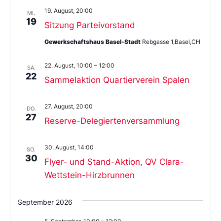
19. August, 20:00
MI.
19
Sitzung Parteivorstand
Gewerkschaftshaus Basel-Stadt
Rebgasse 1,Basel,CH
22. August, 10:00
–
12:00
SA.
22
Sammelaktion Quartierverein Spalen
27. August, 20:00
DO.
27
Reserve-Delegiertenversammlung
30. August, 14:00
SO.
30
Flyer- und Stand-Aktion, QV Clara-
Wettstein-Hirzbrunnen
September 2026