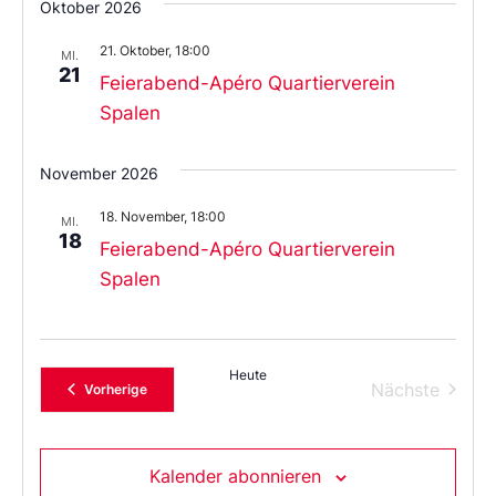
Oktober 2026
21. Oktober, 18:00
MI.
21
Feierabend-Apéro Quartierverein
Spalen
November 2026
18. November, 18:00
MI.
18
Feierabend-Apéro Quartierverein
Spalen
Heute
Verans
Nächste
Veranstaltungen
Vorherige
Kalender abonnieren