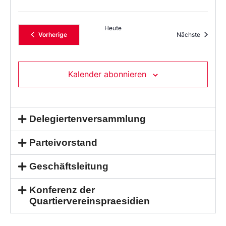
Heute
Veranstaltungen
Veransta
Vorherige
Nächste
Kalender abonnieren
Delegiertenversammlung
Parteivorstand
Geschäftsleitung
Konferenz der
Quartiervereinspraesidien