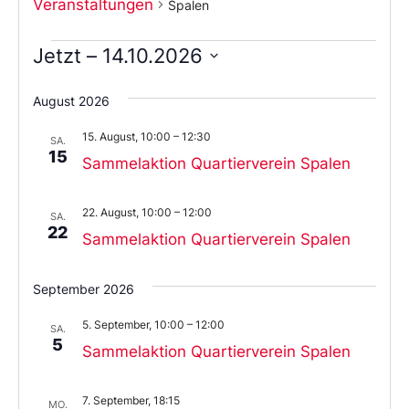
Veranstaltungen
Spalen
Jetzt
 – 
14.10.2026
Wählen
Sie
August 2026
das
Datum
15. August, 10:00
–
12:30
aus.
SA.
15
Sammelaktion Quartierverein Spalen
22. August, 10:00
–
12:00
SA.
22
Sammelaktion Quartierverein Spalen
September 2026
5. September, 10:00
–
12:00
SA.
5
Sammelaktion Quartierverein Spalen
7. September, 18:15
MO.