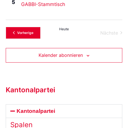
5
GABBI-Stammtisch
Heute
Vera
Nächste
Veranstaltungen
Vorherige
Kalender abonnieren
Kantonalpartei
Kantonalpartei
Spalen