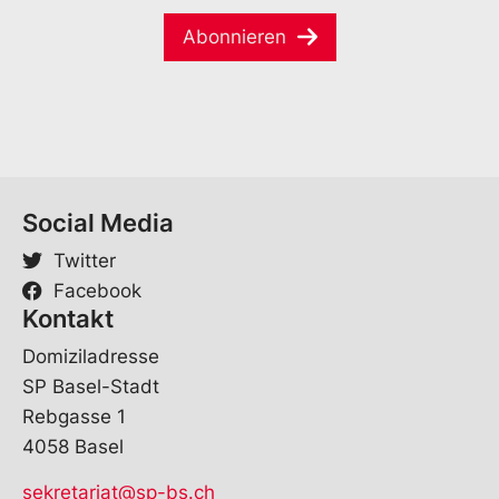
i
*
l
Abonnieren
l
*
Social Media
Twitter
Facebook
Kontakt
Domiziladresse
SP Basel-Stadt
Rebgasse 1
4058 Basel
sekretariat@sp-bs.ch