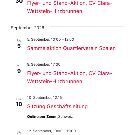
30
Flyer- und Stand-Aktion, QV Clara-
Wettstein-Hirzbrunnen
September 2026
5. September, 10:00
–
12:00
SA.
5
Sammelaktion Quartierverein Spalen
9. September, 17:30
MI.
9
Flyer- und Stand-Aktion, QV Clara-
Wettstein-Hirzbrunnen
10. September, 12:15
DO.
10
Sitzung Geschäftsleitung
Online per Zoom
,Schweiz
12. September, 10:00
–
12:00
SA.