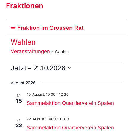
Fraktionen
Fraktion im Grossen Rat
Wahlen
Veranstaltungen
Wahlen
Jetzt
 – 
21.10.2026
Wählen
Sie
August 2026
das
Datum
15. August, 10:00
–
12:30
aus.
SA.
15
Sammelaktion Quartierverein Spalen
22. August, 10:00
–
12:00
SA.
22
Sammelaktion Quartierverein Spalen