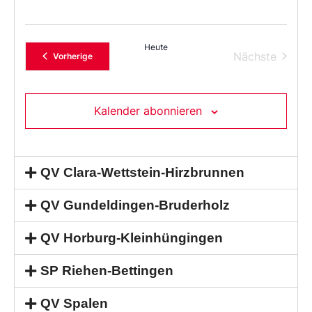
Heute
Verans
Nächste
Veranstaltungen
Vorherige
Kalender abonnieren
QV Clara-Wettstein-Hirzbrunnen
QV Gundeldingen-Bruderholz
QV Horburg-Kleinhüngingen
SP Riehen-Bettingen
QV Spalen