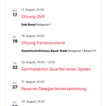
17. August, 20:00
MO.
17
Sitzung QVP
Seki Basel
Rebgasse 1
19. August, 20:00
MI.
19
Sitzung Parteivorstand
Gewerkschaftshaus Basel-Stadt
Rebgasse 1,Basel,CH
22. August, 10:00
–
12:00
SA.
22
Sammelaktion Quartierverein Spalen
27. August, 20:00
DO.
27
Reserve-Delegiertenversammlung
30. August, 14:00
SO.