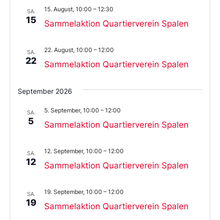
Datum
15. August, 10:00
–
12:30
aus.
SA.
15
Sammelaktion Quartierverein Spalen
22. August, 10:00
–
12:00
SA.
22
Sammelaktion Quartierverein Spalen
September 2026
5. September, 10:00
–
12:00
SA.
5
Sammelaktion Quartierverein Spalen
12. September, 10:00
–
12:00
SA.
12
Sammelaktion Quartierverein Spalen
19. September, 10:00
–
12:00
SA.
19
Sammelaktion Quartierverein Spalen