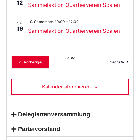
12
Sammelaktion Quartierverein Spalen
19. September, 10:00
–
12:00
SA.
19
Sammelaktion Quartierverein Spalen
Heute
Veranstaltungen
Veransta
Vorherige
Nächste
Kalender abonnieren
Delegiertenversammlung
Parteivorstand