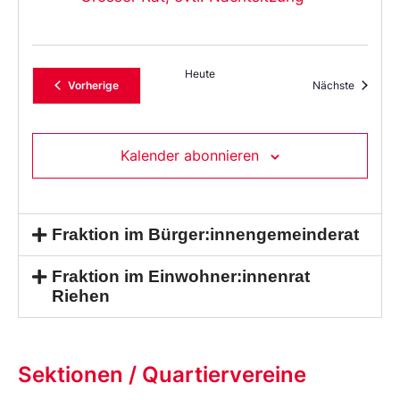
Heute
Veranstaltungen
Veransta
Vorherige
Nächste
Kalender abonnieren
Fraktion im Bürger:innengemeinderat
Fraktion im Einwohner:innenrat
Riehen
Sektionen / Quartiervereine