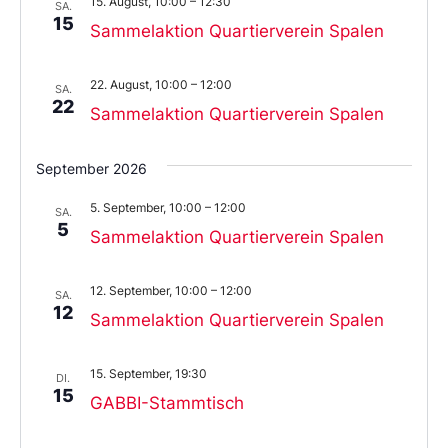
15. August, 10:00
–
12:30
aus.
SA.
15
Sammelaktion Quartierverein Spalen
22. August, 10:00
–
12:00
SA.
22
Sammelaktion Quartierverein Spalen
September 2026
5. September, 10:00
–
12:00
SA.
5
Sammelaktion Quartierverein Spalen
12. September, 10:00
–
12:00
SA.
12
Sammelaktion Quartierverein Spalen
15. September, 19:30
DI.
15
GABBI-Stammtisch