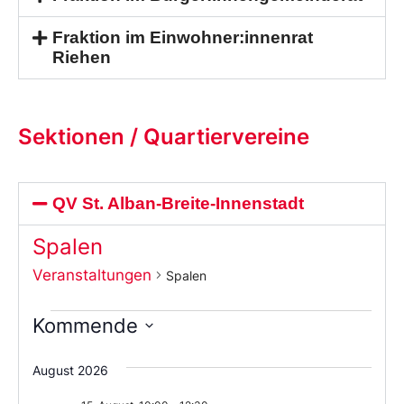
Fraktion im Einwohner:innenrat
Riehen
Sektionen / Quartiervereine
QV St. Alban-Breite-Innenstadt
Spalen
Veranstaltungen
Spalen
Kommende
Wählen
Sie
August 2026
das
Datum