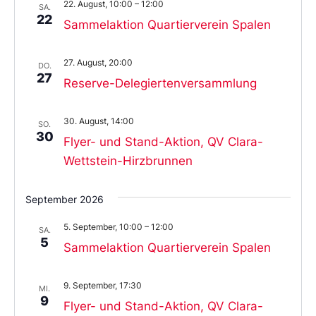
22. August, 10:00
–
12:00
SA.
22
Sammelaktion Quartierverein Spalen
27. August, 20:00
DO.
27
Reserve-Delegiertenversammlung
30. August, 14:00
SO.
30
Flyer- und Stand-Aktion, QV Clara-
Wettstein-Hirzbrunnen
September 2026
5. September, 10:00
–
12:00
SA.
5
Sammelaktion Quartierverein Spalen
9. September, 17:30
MI.
9
Flyer- und Stand-Aktion, QV Clara-