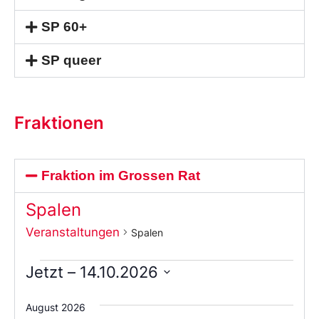
SP 60+
SP queer
Fraktionen
Fraktion im Grossen Rat
Spalen
Veranstaltungen
Spalen
Jetzt
 – 
14.10.2026
Wählen
Sie
August 2026
das