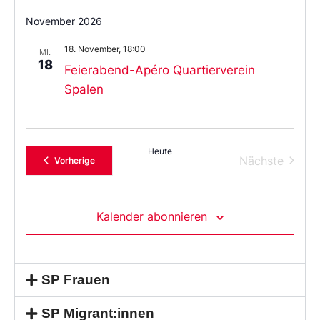
November 2026
18. November, 18:00
MI.
18
Feierabend-Apéro Quartierverein
Spalen
Heute
Verans
Nächste
Veranstaltungen
Vorherige
Kalender abonnieren
SP Frauen
SP Migrant:innen