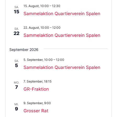
Datum
15. August, 10:00
–
12:30
aus.
SA.
15
Sammelaktion Quartierverein Spalen
22. August, 10:00
–
12:00
SA.
22
Sammelaktion Quartierverein Spalen
September 2026
5. September, 10:00
–
12:00
SA.
5
Sammelaktion Quartierverein Spalen
7. September, 18:15
MO.
7
GR-Fraktion
9. September, 9:00
MI.
9
Grosser Rat