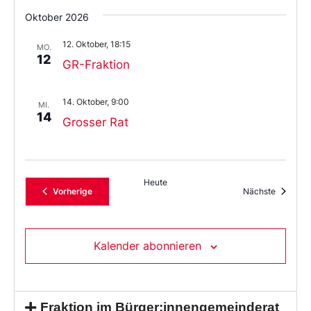
Oktober 2026
12. Oktober, 18:15
MO.
12
GR-Fraktion
14. Oktober, 9:00
MI.
14
Grosser Rat
Heute
Veranstaltungen
Veransta
Vorherige
Nächste
Kalender abonnieren
Fraktion im Bürger:innengemeinderat