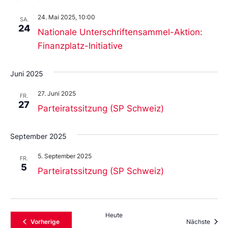
24. Mai 2025, 10:00
SA.
24
Nationale Unterschriftensammel-Aktion:
Finanzplatz-Initiative
Juni 2025
27. Juni 2025
FR.
27
Parteiratssitzung (SP Schweiz)
September 2025
5. September 2025
FR.
5
Parteiratssitzung (SP Schweiz)
Heute
Veranstaltungen
Veran
Vorherige
Nächste